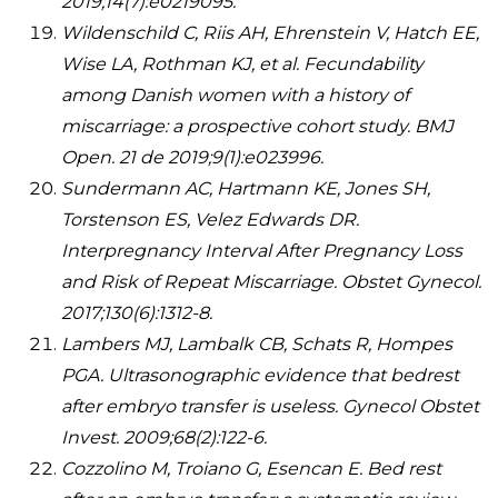
2019;14(7):e0219095.
Wildenschild C, Riis AH, Ehrenstein V, Hatch EE,
Wise LA, Rothman KJ, et al. Fecundability
among Danish women with a history of
miscarriage: a prospective cohort study. BMJ
Open. 21 de 2019;9(1):e023996.
Sundermann AC, Hartmann KE, Jones SH,
Torstenson ES, Velez Edwards DR.
Interpregnancy Interval After Pregnancy Loss
and Risk of Repeat Miscarriage. Obstet Gynecol.
2017;130(6):1312-8.
Lambers MJ, Lambalk CB, Schats R, Hompes
PGA. Ultrasonographic evidence that bedrest
after embryo transfer is useless. Gynecol Obstet
Invest. 2009;68(2):122-6.
Cozzolino M, Troiano G, Esencan E. Bed rest