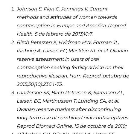
Johnson S, Pion C, Jennings V. Current
methods and attitudes of women towards
contraception in Europe and America. Reprod
Health. 5 de febrero de 2013;10:7.
Birch Petersen K, Hvidman HW, Forman JL,
Pinborg A, Larsen EC, Macklon KT, et al. Ovarian
reserve assessment in users of oral
contraception seeking fertility advice on their
reproductive lifespan. Hum Reprod. octubre de
2015;30(10):2364-75.
Landersoe SK, Birch Petersen K, Sørensen AL,
Larsen EC, Martinussen T, Lunding SA, et al.
Ovarian reserve markers after discontinuing
long-term use of combined oral contraceptives.
Reprod Biomed Online. 15 de octubre de 2019;