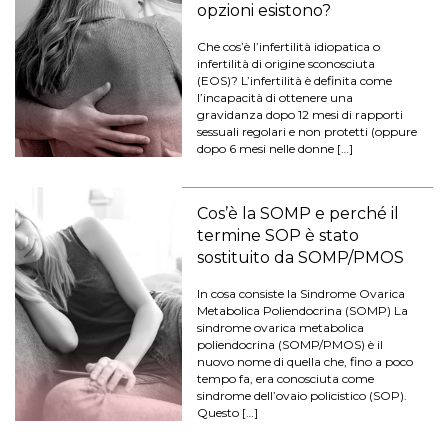
opzioni esistono?
Che cos’è l’infertilità idiopatica o
infertilità di origine sconosciuta
(EOS)? L’infertilità è definita come
l’incapacità di ottenere una
gravidanza dopo 12 mesi di rapporti
sessuali regolari e non protetti (oppure
dopo 6 mesi nelle donne […]
Cos’è la SOMP e perché il
termine SOP è stato
sostituito da SOMP/PMOS
In cosa consiste la Sindrome Ovarica
Metabolica Poliendocrina (SOMP) La
sindrome ovarica metabolica
poliendocrina (SOMP/PMOS) è il
nuovo nome di quella che, fino a poco
tempo fa, era conosciuta come
sindrome dell’ovaio policistico (SOP).
Questo […]