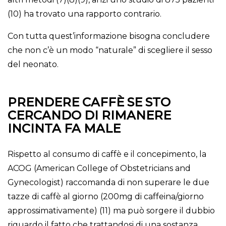
(10) ha trovato una rapporto contrario.
Con tutta quest’informazione bisogna concludere
che non c’è un modo “naturale” di scegliere il sesso
del neonato.
PRENDERE CAFFÈ SE STO
CERCANDO DI RIMANERE
INCINTA FA MALE
Rispetto al consumo di caffè e il concepimento, la
ACOG (American College of Obstetricians and
Gynecologist) raccomanda di non superare le due
tazze di caffè al giorno (200mg di caffeina/giorno
approssimativamente) (11) ma può sorgere il dubbio
riguardo il fatto che trattandosi di una sostanza