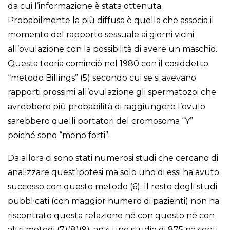
da cui l’informazione è stata ottenuta.
Probabilmente la più diffusa è quella che associa il
momento del rapporto sessuale ai giorni vicini
all’ovulazione con la possibilità di avere un maschio.
Questa teoria cominciò nel 1980 con il cosiddetto
“metodo Billings” (5) secondo cui se si avevano
rapporti prossimi all’ovulazione gli spermatozoi che
avrebbero più probabilità di raggiungere l’ovulo
sarebbero quelli portatori del cromosoma “Y”
poiché sono “meno forti”.
Da allora ci sono stati numerosi studi che cercano di
analizzare quest’ipotesi ma solo uno di essi ha avuto
successo con questo metodo (6). Il resto degli studi
pubblicati (con maggior numero di pazienti) non ha
riscontrato questa relazione né con questo né con
altri metodi (7)(8)(9), anzi uno studio di 875 pazienti