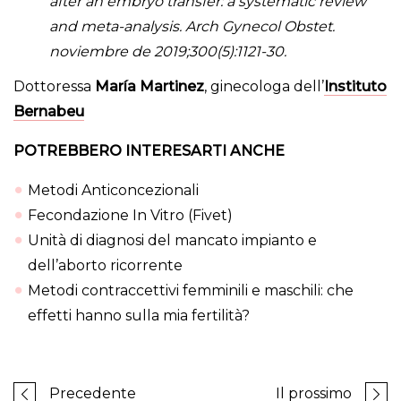
after an embryo transfer: a systematic review
and meta-analysis. Arch Gynecol Obstet.
noviembre de 2019;300(5):1121-30.
Dottoressa
María Martinez
, ginecologa dell’
Instituto
Bernabeu
POTREBBERO INTERESARTI ANCHE
Metodi Anticoncezionali
Fecondazione In Vitro (Fivet)
Unità di diagnosi del mancato impianto e
dell’aborto ricorrente
Metodi contraccettivi femminili e maschili: che
effetti hanno sulla mia fertilità?
Precedente
Il prossimo