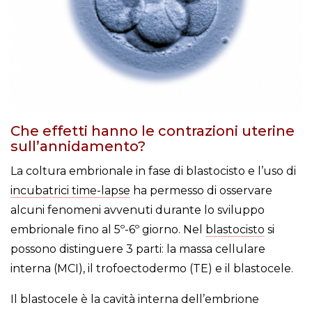
Che effetti hanno le contrazioni uterine
sull’annidamento?
La coltura embrionale in fase di blastocisto e l’uso di
incubatrici time-lapse
ha permesso di osservare
alcuni fenomeni avvenuti durante lo sviluppo
embrionale fino al 5º-6º giorno. Nel
blastocisto
si
possono distinguere 3 parti: la massa cellulare
interna (MCI), il trofoectodermo (TE) e il blastocele.
Il blastocele è la cavità interna dell’embrione