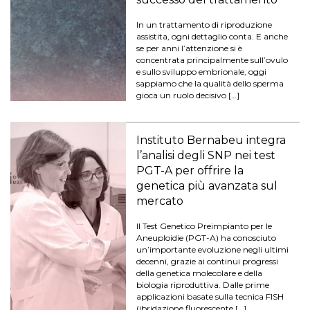
In un trattamento di riproduzione
assistita, ogni dettaglio conta. E anche
se per anni l’attenzione si è
concentrata principalmente sull’ovulo
e sullo sviluppo embrionale, oggi
sappiamo che la qualità dello sperma
gioca un ruolo decisivo […]
Instituto Bernabeu integra
l’analisi degli SNP nei test
PGT-A per offrire la
genetica più avanzata sul
mercato
Il Test Genetico Preimpianto per le
Aneuploidie (PGT-A) ha conosciuto
un’importante evoluzione negli ultimi
decenni, grazie ai continui progressi
della genetica molecolare e della
biologia riproduttiva. Dalle prime
applicazioni basate sulla tecnica FISH
(ibridazione fluorescente […]