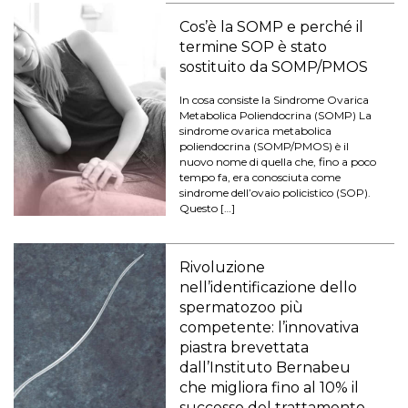
Cos’è la SOMP e perché il
termine SOP è stato
sostituito da SOMP/PMOS
In cosa consiste la Sindrome Ovarica
Metabolica Poliendocrina (SOMP) La
sindrome ovarica metabolica
poliendocrina (SOMP/PMOS) è il
nuovo nome di quella che, fino a poco
tempo fa, era conosciuta come
sindrome dell’ovaio policistico (SOP).
Questo […]
Rivoluzione
nell’identificazione dello
spermatozoo più
competente: l’innovativa
piastra brevettata
dall’Instituto Bernabeu
che migliora fino al 10% il
successo del trattamento