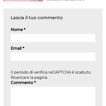
Lascia il tuo commento
Nome
*
Email
*
Il periodo di verifica reCAPTCHA è scaduto.
Ricaricare la pagina.
Commento
*