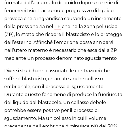
formata dall’accumulo di liquido dopo una serie di
fenomeni fisici. L’accumulo progressivo di liquido
provoca che si ingrandisca causando un incremento
della pressione sia nel
TE
che nella zona pellucida
(ZP), lo strato che ricopre il blastocisto e lo protegge
dell’esterno. Affinché l’embrione possa annidarsi
nell’utero materno è necessario che esca dalla ZP
mediante un processo denominato sgusciamento.
Diversi studi hanno associato le contrazioni che
soffre il blastocisto, chiamate anche collasso
embrionale, con il processo di sgusciamento.
Durante questo fenomeno di produce la fuoriuscita
del liquido dal blastocele. Un collasso debole
potrebbe essere positivo per il processo di
sgusciamento. Ma un collasso in cui il volume
precedente dell’embrione diminuisce più del 50%