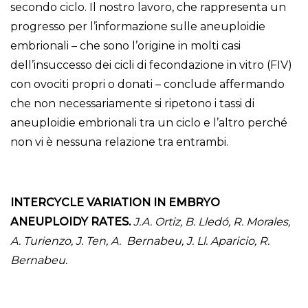
secondo ciclo. Il nostro lavoro, che rappresenta un
progresso per l’informazione sulle aneuploidie
embrionali – che sono l’origine in molti casi
dell’insuccesso dei cicli di fecondazione in vitro (FIV)
con ovociti propri o donati – conclude affermando
che non necessariamente si ripetono i tassi di
aneuploidie embrionali tra un ciclo e l’altro perché
non vi è nessuna relazione tra entrambi.
INTERCYCLE VARIATION IN EMBRYO
ANEUPLOIDY RATES.
J.A. Ortiz,
B. Lledó, R. Morales,
A. Turienzo, J. Ten, A. Bernabeu, J. Ll. Aparicio, R.
Bernabeu.