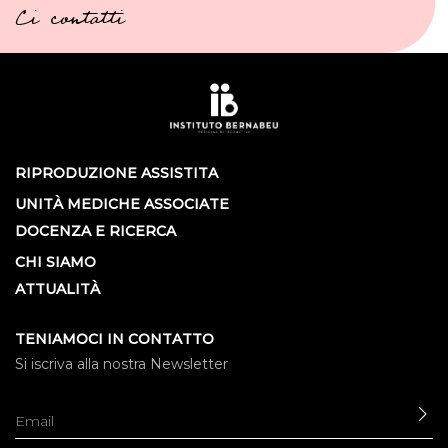
Ci contatti
RIPRODUZIONE ASSISTITA
UNITÀ MEDICHE ASSOCIATE
DOCENZA E RICERCA
CHI SIAMO
ATTUALITÀ
TENIAMOCI IN CONTATTO
Si iscriva alla nostra Newsletter
IN