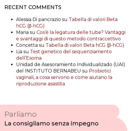
RECENT COMMENTS
Alessia Di pancrazio
su
Tabella di valori Beta
hCG (β-hCG)
Maria
su
Cos’è la legatura delle tube? Vantaggi
e svantaggi di questo metodo contraccettivo
Concetta
su
Tabella di valori Beta hCG (β-hCG)
Lia
su
Test genetico del sequenziamento
dell’Esoma
Unidad de Asesoramiento Individualizado (UAI)
del INSTITUTO BERNABEU
su
Probiotici
vaginali, a cosa servono e come aiutano la
riproduzione assistita
Parliamo
La consigliamo senza impegno