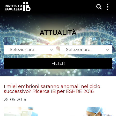
Mostra
Mos
me
ATTUALITÀ
Mese
Anno
FILTER
I miei embrioni saranno anomali nel ciclo
successivo? Ricerca IB per ESHRE 2016.
25-05-2016