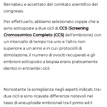
Bernabeu e accettato del comitato scientifico del
congresso.
Per effettuarlo, abbiamo selezionato coppie che si
sono sottoposte a due cicli di
CCS
(
Screening
Cromosomico Completo (CCS)
dell’embrione) con
un intervallo di tempo tra uno e l’altro non
superiore a un anno e in cui i protocolli di
stimolazione, il numero di ovociti recuperati e gli
embrioni sottoposto a biopsia erano praticamente
identici in entrambi i cicli.
Nonostante la somiglianza negli aspetti indicati, tra i
due cicli si sono ricavate differenze notevoli nel
tasso di aneuploidie embrionali tra il primo ed il