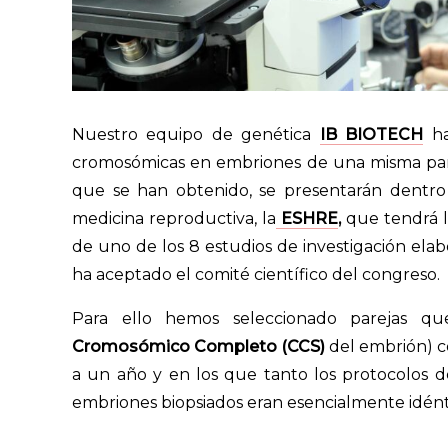
Nuestro equipo de genética
IB BIOTECH
ha
cromosómicas en embriones de una misma parej
que se han obtenido, se presentarán dentro
medicina reproductiva, la
ESHRE
,
que tendrá lu
de uno de los 8 estudios de investigación el
ha aceptado el comité científico del congreso.
Para ello hemos seleccionado parejas q
Cromosómico Completo (CCS)
del embrión) co
a un año y en los que tanto los protocolos 
embriones biopsiados eran esencialmente idént