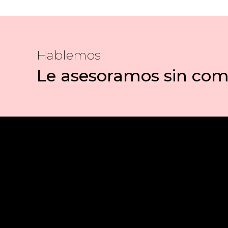
Hablemos
Le asesoramos sin co