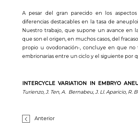
A pesar del gran parecido en los aspectos
diferencias destacables en la tasa de aneuplo
Nuestro trabajo, que supone un avance en la 
que son el origen, en muchos casos, del fracaso 
propio u ovodonación-, concluye en que no t
embrionarias entre un ciclo y el siguiente por 
INTERCYCLE VARIATION IN EMBRYO ANEU
Turienzo, J. Ten, A. Bernabeu, J. Ll. Aparicio, R.
Anterior