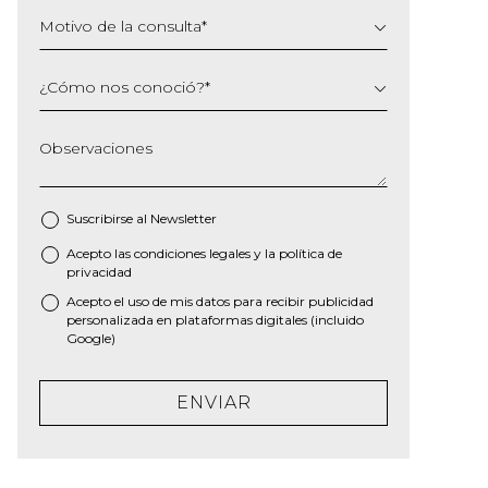
Motivo de la consulta
*
¿Cómo nos conoció?
*
Observaciones
Suscribirse al
Newsletter
Acepto las
condiciones legales
y la
política de
*
privacidad
Acepto el uso de mis datos para recibir publicidad
personalizada en plataformas digitales (incluido
Google)
ENVIAR