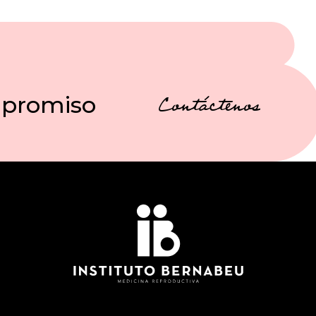
mpromiso
Contáctenos