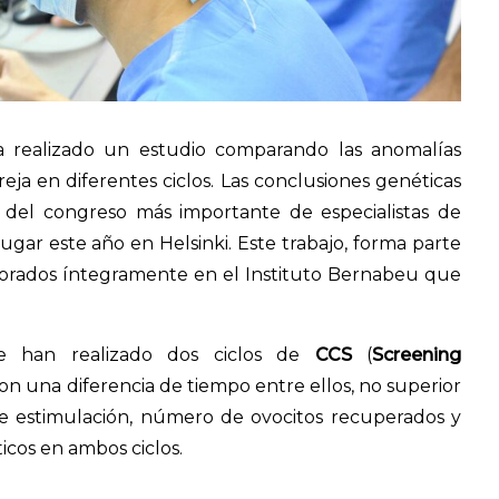
 realizado un estudio comparando las anomalías
a en diferentes ciclos. Las conclusiones genéticas
 del congreso más importante de especialistas de
gar este año en Helsinki. Este trabajo, forma parte
aborados íntegramente en el Instituto Bernabeu que
ue han realizado dos ciclos de
CCS
(
Screening
n una diferencia de tiempo entre ellos, no superior
de estimulación, número de ovocitos recuperados y
icos en ambos ciclos.