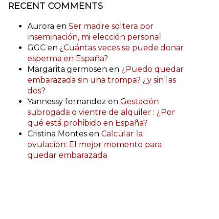
RECENT COMMENTS
Aurora
en
Ser madre soltera por
inseminación, mi elección personal
GGC
en
¿Cuántas veces se puede donar
esperma en España?
Margarita germosen
en
¿Puedo quedar
embarazada sin una trompa? ¿y sin las
dos?
Yannessy fernandez
en
Gestación
subrogada o vientre de alquiler : ¿Por
qué está prohibido en España?
Cristina Montes
en
Calcular la
ovulación: El mejor momento para
quedar embarazada