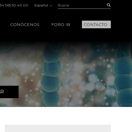
Buscar:
Buscar
34 965 50 40 00
Español
CONÓCENOS
FORO IB
CONTACTO
AR