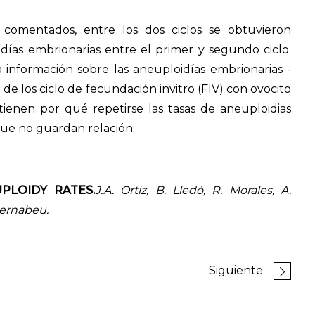
 comentados, entre los dos ciclos se obtuvieron
idías embrionarias entre el primer y segundo ciclo.
información sobre las aneuploidías embrionarias -
de los ciclo de fecundación invitro (FIV) con ovocito
ienen por qué repetirse las tasas de aneuploidias
que no guardan relación.
PLOIDY RATES.
J.A. Ortiz,
B. Lledó, R. Morales, A.
 Bernabeu.
Siguiente