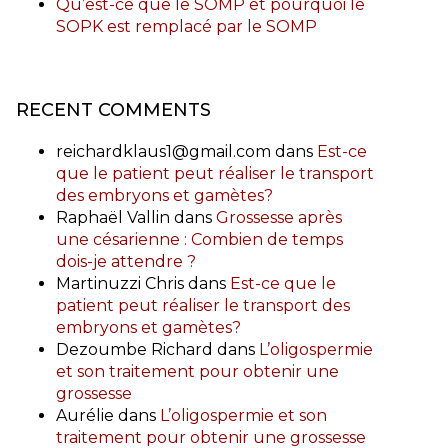
Qu’est-ce que le SOMP et pourquoi le
SOPK est remplacé par le SOMP
RECENT COMMENTS
reichardklaus1@gmail.com
dans
Est-ce
que le patient peut réaliser le transport
des embryons et gamètes?
Raphaël Vallin
dans
Grossesse après
une césarienne : Combien de temps
dois-je attendre ?
Martinuzzi Chris
dans
Est-ce que le
patient peut réaliser le transport des
embryons et gamètes?
Dezoumbe Richard
dans
L’oligospermie
et son traitement pour obtenir une
grossesse
Aurélie
dans
L’oligospermie et son
traitement pour obtenir une grossesse