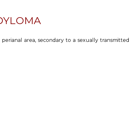
DYLOMA
perianal area, secondary to a sexually transmitted