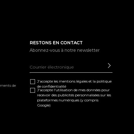
RESTONS EN CONTACT
Abonnez-vous à notre newsletter
ENVOYE
J'accepte les
mentions légales
et la
politique
tements de
de confidentialité
J'accepte l'utilisation de mes données pour
recevoir des publicités personnalisées sur les
plateformes numériques (y compris
Google)