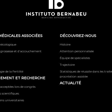
MÉDICALES ASSOCIÉES
DÉCOUVREZ-NOUS
ynécologique
Histoire
 grossesse et d’accouchement
Attention personnalisée
Équipe de spécialistes
Trajectoire
ie de la Fertilité
Statistiques de réussite dans les trai
procréation assistée
NEMENT ET RECHERCHE
ACTUALITÉ
acceptées lors de congrès
 scientifiques
iens universitaires