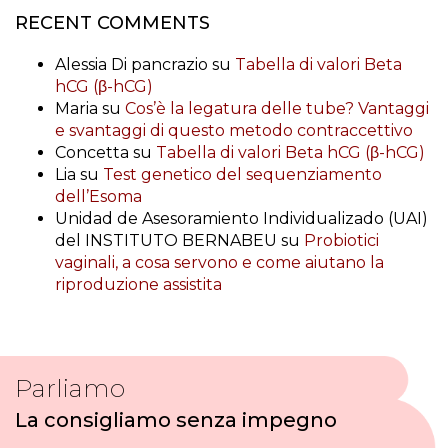
RECENT COMMENTS
Alessia Di pancrazio
su
Tabella di valori Beta
hCG (β-hCG)
Maria
su
Cos’è la legatura delle tube? Vantaggi
e svantaggi di questo metodo contraccettivo
Concetta
su
Tabella di valori Beta hCG (β-hCG)
Lia
su
Test genetico del sequenziamento
dell’Esoma
Unidad de Asesoramiento Individualizado (UAI)
del INSTITUTO BERNABEU
su
Probiotici
vaginali, a cosa servono e come aiutano la
riproduzione assistita
Parliamo
La consigliamo senza impegno