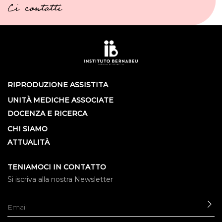
Ci contatti
RIPRODUZIONE ASSISTITA
UNITÀ MEDICHE ASSOCIATE
DOCENZA E RICERCA
CHI SIAMO
ATTUALITÀ
TENIAMOCI IN CONTATTO
Si iscriva alla nostra Newsletter
IN