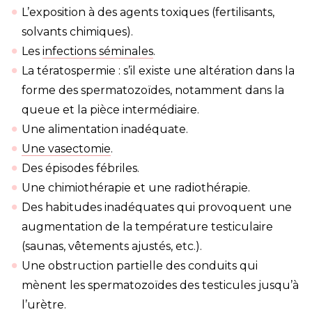
L’exposition à des agents toxiques (fertilisants,
solvants chimiques).
Les
infections séminales
.
La tératospermie : s’il existe une altération dans la
forme des spermatozoïdes, notamment dans la
queue et la pièce intermédiaire.
Une alimentation inadéquate.
Une vasectomie
.
Des épisodes fébriles.
Une chimiothérapie et une radiothérapie.
Des habitudes inadéquates qui provoquent une
augmentation de la température testiculaire
(saunas, vêtements ajustés, etc.).
Une obstruction partielle des conduits qui
mènent les spermatozoïdes des testicules jusqu’à
l’urètre.