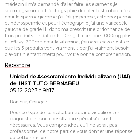
médecin il m’a demandé d’aller faire les examens ,le
spermogramme et l’échographie doppler testiculaire d’où
pour le spermogramme j’ai l’oligospermie, asthenospermie
et nécrospermie et pour l’échographie j’ai une varicocèle
gauche de grade III donc ma prescrit une ordonnance de
trois produits : le daflon 1000mg, L-carnitine 1000mg plus
et eflavyl 200mg pour la vitamine, j’aimerais savoir est-ce
que les 3 produits vont vraiment aider j’ai vraiment besoin
d’avoir un enfant merci pour votre bonne compréhension.
Répondre
Unidad de Asesoramiento Individualizado (UAI)
del INSTITUTO BERNABEU
05-12-2023 à 9h17
Bonjour, Gninga :
Pour ce type de consultation très individualisée, un
diagnostic et une consultation spécialisée sont
nécessaires. Vous comprendrez qu’il ne serait pas
professionnel de notre part de vous donner une réponse
de cette manière.