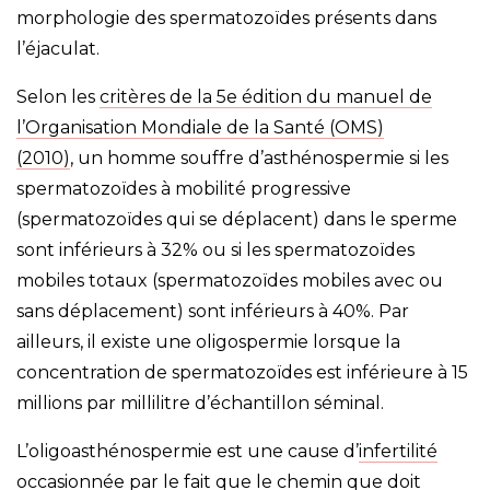
morphologie des spermatozoïdes présents dans
l’éjaculat.
Selon les
critères de la 5e édition du
manuel
de
l’Organisation Mondiale de la Santé (OMS)
(2010)
, un homme souffre d’asthénospermie si les
spermatozoïdes à mobilité progressive
(spermatozoïdes qui se déplacent) dans le sperme
sont inférieurs à 32% ou si les spermatozoïdes
mobiles totaux (spermatozoïdes mobiles avec ou
sans déplacement) sont inférieurs à 40%. Par
ailleurs, il existe une oligospermie lorsque la
concentration de spermatozoïdes est inférieure à 15
millions par millilitre d’échantillon séminal.
L’oligoasthénospermie est une cause d’
infertilité
occasionnée par le fait que le chemin que doit