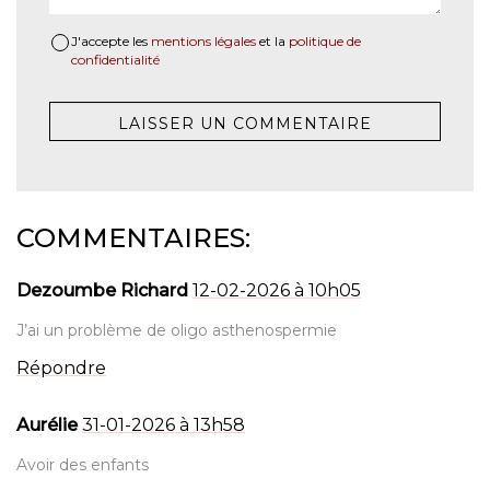
J'accepte les
mentions légales
et la
politique de
confidentialité
COMMENTAIRES:
Dezoumbe Richard
12-02-2026 à 10h05
J’ai un problème de oligo asthenospermie
Répondre
Aurélie
31-01-2026 à 13h58
Avoir des enfants