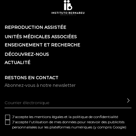
REPRODUCTION ASSISTÉE
UNITÉS MÉDICALES ASSOCIÉES
ENSEIGNEMENT ET RECHERCHE
DÉCOUVREZ-NOUS
ACTUALITÉ
RESTONS EN CONTACT
Abonnez-vous à notre newsletter
EN
J'accepte les
mentions légales
et la
politique de confidentialité
J'accepte l'utilisation de mes données pour recevoir des publicités
personnalisées sur les plateformes numériques (y compris Google)