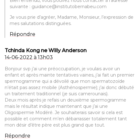
Bien entendu, vous pouvez nous contacter à l’adresse
suivante : guidance@institutobernabeu.com
Je vous prie d’agréer, Madame, Monsieur, l’expression de
mes salutations distinguées.
Répondre
Tchinda Kong ne Willy Anderson
14-06-2022 à 13h03
Bonjour svp j’ai une préoccupation, je voulais avoir un
enfant et après mainte tentatives vaines, j’ai fait un premier
spermogramme qui a dévoilé que mon spermatozoïde
n’était pas assez mobile (Asthénospermie); j’ai donc débuté
un traitement traditionnel (je suis camerounais).
Deux mois après je refais un deuxième spermogramme
mais le résultat indique maintenant que j’ai une
Oligospermie Modéré. Je souhaiterais savoir si cela est
possible et comment m’en débarrasser totalement tant
mon désir d’être père est plus grand que tout.
Répondre