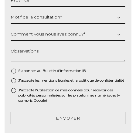
AAAA
Motif de la consultation
*
Comment vous nous avez connu?
*
Observations
S'abonner au Bulletin d'information IB
J'accepte les
mentions légales
et la
politique de confidentialité
*
J'accepte l'utilisation de mes données pour recevoir des
publicités personnalisées sur les plateformes numériques (y
compris Google)
ENVOYER