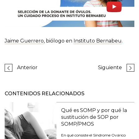
Jaime Guerrero
, biólogo en
Instituto Bernabeu
.
Anterior
Siguiente
CONTENIDOS RELACIONADOS
Qué es SOMP y por qué la
sustitución de SOP por
SOMP/PMOS
En qué consiste el Síndrome Ovárico