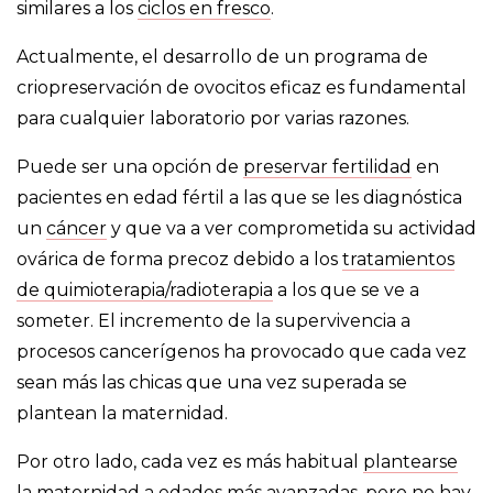
similares a los
ciclos en fresco
.
Actualmente, el desarrollo de un programa de
criopreservación de ovocitos eficaz es fundamental
para cualquier laboratorio por varias razones.
Puede ser una opción de
preservar fertilidad
en
pacientes en edad fértil a las que se les diagnóstica
un
cáncer
y que va a ver comprometida su actividad
ovárica de forma precoz debido a los
tratamientos
de quimioterapia/radioterapia
a los que se ve a
someter. El incremento de la supervivencia a
procesos cancerígenos ha provocado que cada vez
sean más las chicas que una vez superada se
plantean la maternidad.
Por otro lado, cada vez es más habitual
plantearse
la maternidad a edades más avanzadas
, pero no hay