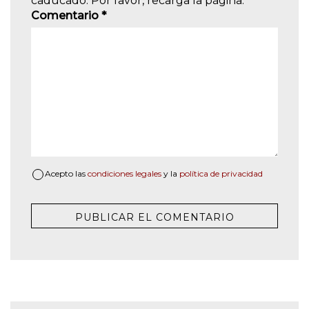
caducado. Por favor, recarga la página.
Comentario
*
Acepto las
condiciones legales
y la
política de privacidad