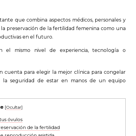
rtante que combina aspectos médicos, personales y
la preservación de la fertilidad femenina como una
ductivas en el futuro.
en el mismo nivel de experiencia, tecnología o
 cuenta para elegir la mejor clínica para congelar
on la seguridad de estar en manos de un equipo
ce
[
Ocultar
]
tus óvulos
reservación de la fertilidad
de reproducción asistida