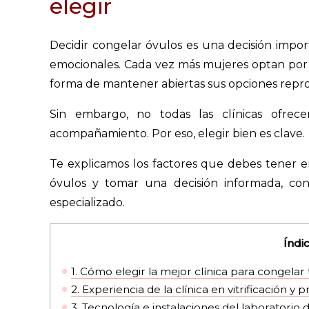
elegir
Decidir congelar óvulos es una decisión impo
emocionales. Cada vez más mujeres optan por 
forma de mantener abiertas sus opciones repro
Sin embargo, no todas las clínicas ofrec
acompañamiento. Por eso, elegir bien es clave.
Te explicamos los factores que debes tener en
óvulos y tomar una decisión informada, c
especializado.
Índi
1.
Cómo elegir la mejor clínica para congelar 
2.
Experiencia de la clínica en vitrificación y p
3.
Tecnología e instalaciones del laboratorio 