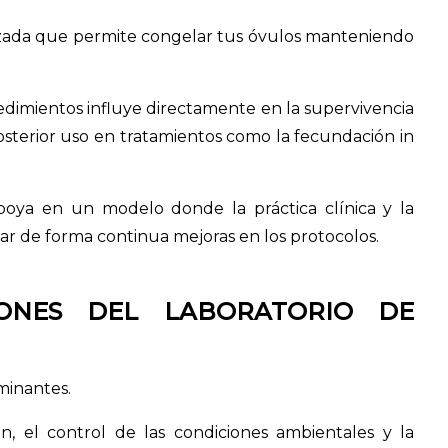
vanzada que permite congelar tus óvulos manteniendo
edimientos influye directamente en la supervivencia
 posterior uso en tratamientos como la fecundación in
apoya en un modelo donde la práctica clínica y la
car de forma continua mejoras en los protocolos.
IONES DEL LABORATORIO DE
minantes.
ón, el control de las condiciones ambientales y la