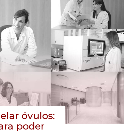
elar óvulos:
para poder