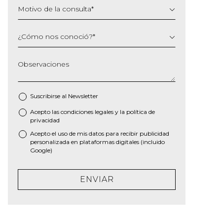
Motivo de la consulta
*
¿Cómo nos conoció?
*
Observaciones
Suscribirse al
Newsletter
Acepto las
condiciones legales
y la
política de
*
privacidad
Acepto el uso de mis datos para recibir publicidad
personalizada en plataformas digitales (incluido
Google)
ENVIAR