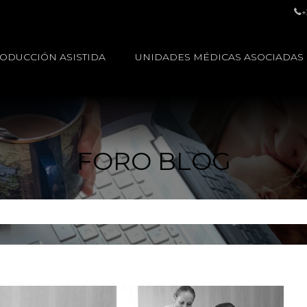
+
ODUCCIÓN ASISTIDA
UNIDADES MÉDICAS ASOCIADAS
FORO BLOG