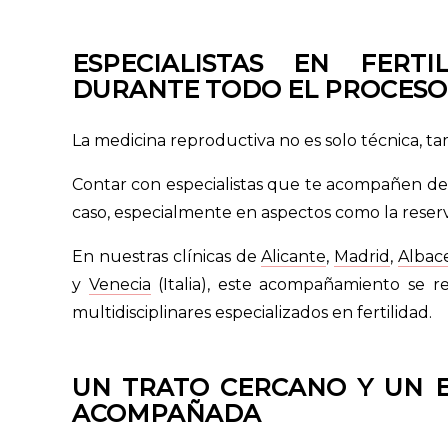
ESPECIALISTAS EN FER
DURANTE TODO EL PROCESO
La medicina reproductiva no es solo técnica, tam
Contar con especialistas que te acompañen desd
caso, especialmente en aspectos como la reserva
En nuestras clínicas de
Alicante
,
Madrid
,
Albac
y
Venecia
(Italia), este acompañamiento se r
multidisciplinares especializados en fertilidad.
UN TRATO CERCANO Y UN 
ACOMPAÑADA