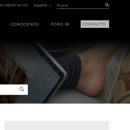
Buscar:
Buscar
34 965 50 40 00
Español
CONÓCENOS
FORO IB
CONTACTO
Buscar