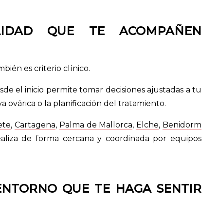
TILIDAD QUE TE ACOMPAÑEN
bién es criterio clínico.
e el inicio permite tomar decisiones ajustadas a tu
 ovárica o la planificación del tratamiento.
ete
,
Cartagena
,
Palma de Mallorca
,
Elche
,
Benidorm
ealiza de forma cercana y coordinada por equipos
ENTORNO QUE TE HAGA SENTIR