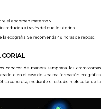
obre el abdomen materno y
 introducida a través del cuello uterino.
 la ecografía. Se recomienda 48 horas de reposo.
A CORIAL
mos conocer de manera temprana los cromosomas
terado, o en el caso de una malformación ecográfica
tica concreta, mediante el estudio molecular de la