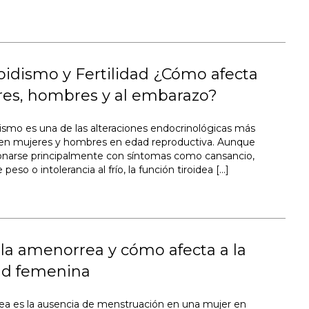
oidismo y Fertilidad ¿Cómo afecta
res, hombres y al embarazo?
idismo es una de las alteraciones endocrinológicas más
 en mujeres y hombres en edad reproductiva. Aunque
ionarse principalmente con síntomas como cansancio,
eso o intolerancia al frío, la función tiroidea […]
la amenorrea y cómo afecta a la
dad femenina
a es la ausencia de menstruación en una mujer en