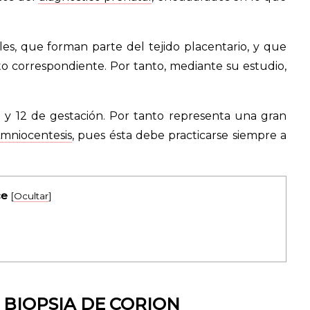
les, que forman parte del tejido placentario, y que
o correspondiente. Por tanto, mediante su estudio,
1 y 12 de gestación. Por tanto representa una gran
mniocentesis
, pues ésta debe practicarse siempre a
ce
[
Ocultar
]
 BIOPSIA DE CORION