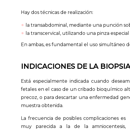
Hay dos técnicas de realización:
la transabdominal, mediante una punción s
la transcervical, utilizando una pinza especial
En ambas, es fundamental el uso simultáneo de
INDICACIONES DE LA BIOPSI
Está especialmente indicada cuando desea
fetales en el caso de un cribado bioquímico al
precoz, o para descartar una enfermedad gené
muestra obtenida.
La frecuencia de posibles complicaciones es
muy parecida a la de la amniocentesis,