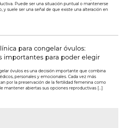
uctiva. Puede ser una situación puntual o mantenerse
, y suele ser una señal de que existe una alteración en
línica para congelar óvulos:
os importantes para poder elegir
gelar óvulos es una decisión importante que combina
dicos, personales y emocionales. Cada vez más
an por la preservación de la fertilidad femenina como
e mantener abiertas sus opciones reproductivas […]