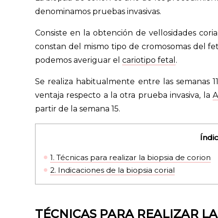
denominamos pruebas invasivas.
Consiste en la obtención de vellosidades coria
constan del mismo tipo de cromosomas del fet
podemos averiguar el
cariotipo fetal
.
Se realiza habitualmente entre las semanas 1
ventaja respecto a la otra prueba invasiva, la
A
partir de la semana 15.
Índi
1.
Técnicas para realizar la biopsia de corion
2.
Indicaciones de la biopsia corial
TÉCNICAS PARA REALIZAR LA