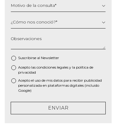
Motivo de la consulta
*
¿Cómo nos conoció?
*
Observaciones
Suscribirse al
Newsletter
Acepto las
condiciones legales
y la
política de
*
privacidad
Acepto el uso de mis datos para recibir publicidad
personalizada en plataformas digitales (incluido
Google)
ENVIAR