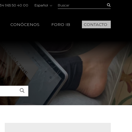
Buscar:
Buscar
34 965 50 40 00
Español
CONÓCENOS
FORO IB
CONTACTO
Buscar