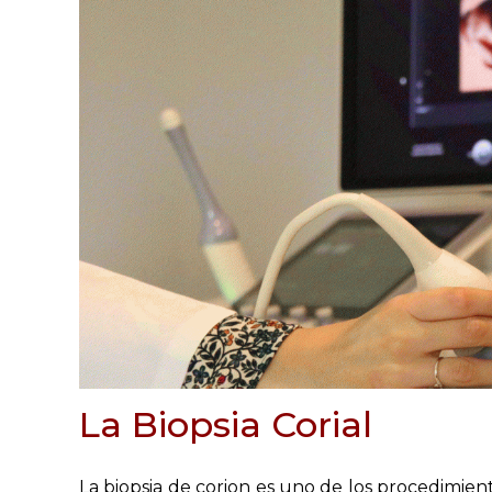
La Biopsia Corial
La biopsia de corion es uno de los procedimien