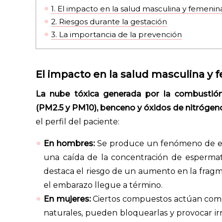
1.
El impacto en la salud masculina y femenin
2.
Riesgos durante la gestación
3.
La importancia de la prevención
El impacto en la salud masculina y
La nube tóxica generada por la combustión
(PM2.5 y PM10), benceno y óxidos de nitrógen
el perfil del paciente:
En hombres:
Se produce un fenómeno de estré
una caída de la concentración de esperma
destaca el riesgo de un aumento en la fragm
el embarazo llegue a término.
En mujeres:
Ciertos compuestos actúan como 
naturales, pueden bloquearlas y provocar ir