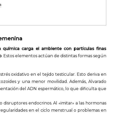
a
 femenina
 química carga el ambiente con partículas finas
o
. Estos elementos actúan de distintas formas según
s oxidativo en el tejido testicular. Esto deriva en
tozoides y una menor movilidad. Además, Alvarado
entación del ADN espermático, lo que dificulta que
disruptores endocrinos. Al «imitar» a las hormonas
regularidades en el ciclo menstrual o problemas en