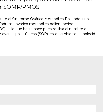
or SOMP/PMOS
iste el Síndrome Ovárico Metabólico Poliendocrino
índrome ovárico metabólico poliendocrino
) es lo que hasta hace poco recibía el nombre de
 ovarios poliquísticos (SOP), este cambio se estableció
…]