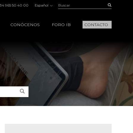
Buscar:
Buscar
34 965 50 40 00
Español
CONÓCENOS
FORO IB
CONTACTO
Buscar