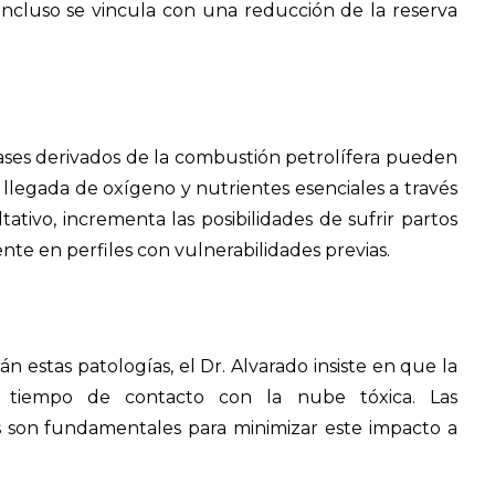
 incluso se vincula con una reducción de la reserva
gases derivados de la combustión petrolífera pueden
a llegada de oxígeno y nutrientes esenciales a través
ltativo, incrementa las posibilidades de sufrir partos
te en perfiles con vulnerabilidades previas.
 estas patologías, el Dr. Alvarado insiste en que la
 tiempo de contacto con la nube tóxica. Las
s son fundamentales para minimizar este impacto a