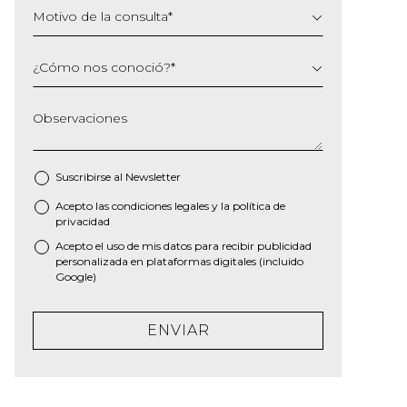
Motivo de la consulta
*
¿Cómo nos conoció?
*
Observaciones
Suscribirse al
Newsletter
Acepto las
condiciones legales
y la
política de
*
privacidad
Acepto el uso de mis datos para recibir publicidad
personalizada en plataformas digitales (incluido
Google)
ENVIAR