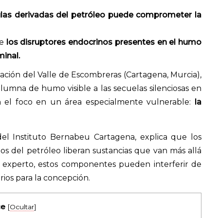
culas derivadas del petróleo puede comprometer la
ue
los disruptores endocrinos presentes en el humo
minal.
lación del Valle de Escombreras (Cartagena, Murcia),
umna de humo visible a las secuelas silenciosas en
en el foco en un área especialmente vulnerable:
la
el Instituto Bernabeu Cartagena, explica que los
os del petróleo liberan sustancias que van más allá
el experto, estos componentes pueden interferir de
rios para la concepción.
ce
[
Ocultar
]