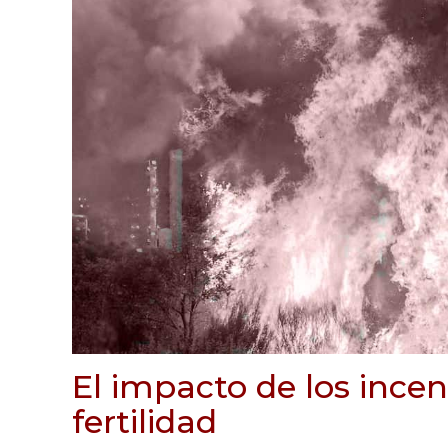
El impacto de los incen
fertilidad