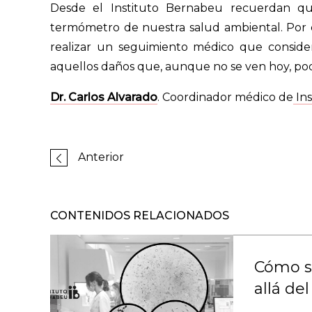
Desde el Instituto Bernabeu recuerdan q
termómetro de nuestra salud ambiental. Por el
realizar un seguimiento médico que consider
aquellos daños que, aunque no se ven hoy, pod
Dr. Carlos Alvarado
. Coordinador médico de
Ins
Anterior
CONTENIDOS RELACIONADOS
Cómo se
allá d