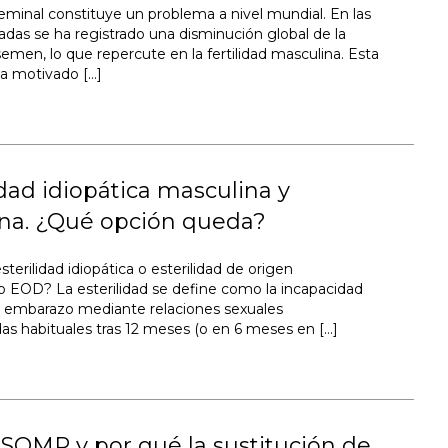
seminal constituye un problema a nivel mundial. En las
adas se ha registrado una disminución global de la
semen, lo que repercute en la fertilidad masculina. Esta
a motivado […]
idad idiopática masculina y
na. ¿Qué opción queda?
sterilidad idiopática o esterilidad de origen
 EOD? La esterilidad se define como la incapacidad
n embarazo mediante relaciones sexuales
as habituales tras 12 meses (o en 6 meses en […]
SOMP y por qué la sustitución de