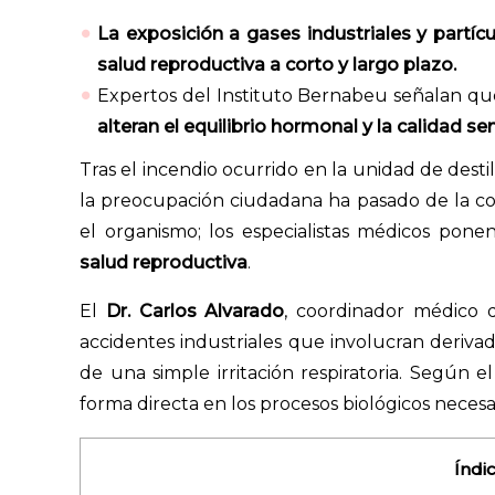
La exposición a gases industriales y partí
salud reproductiva a corto y largo plazo.
Expertos del Instituto Bernabeu señalan q
alteran el equilibrio hormonal y la calidad se
Tras el incendio ocurrido en la unidad de desti
la preocupación ciudadana ha pasado de la col
el organismo; los especialistas médicos pon
salud reproductiva
.
El
Dr. Carlos Alvarado
, coordinador médico d
accidentes industriales que involucran derivad
de una simple irritación respiratoria. Según 
forma directa en los procesos biológicos necesa
Índi