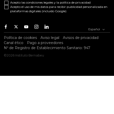
Acepto las
condiciones legales
y la
política de privacidad
Acepto el uso de mis datos para recibir publicidad personalizada en
plataformas digitales (incluido Google)
Facebook
Twitter
Youtube
Instagram
Youtube
Español
Política de cookies
Aviso legal
Avisos de privacidad
Canal ético
Pago a proveedores
Nº de Registro de Establecimiento Sanitario: 947
©2026 Instituto Bernabeu