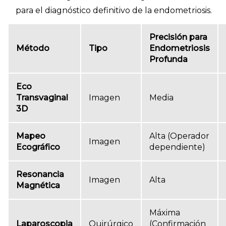
para el diagnóstico definitivo de la endometriosis.
Precisión para
Método
Tipo
Endometriosis
Profunda
Eco
Transvaginal
Imagen
Media
3D
Mapeo
Alta (Operador
Imagen
Ecográfico
dependiente)
Resonancia
Imagen
Alta
Magnética
Máxima
Laparoscopia
Quirúrgico
(Confirmación