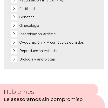
Fecundación In Vitro (FIV)
Fertilidad
Genética
Ginecología
Inseminación Artificial
Ovodonación: FIV con óvulos donados
Reproducción Asistida
Urología y andrología
Hablemos
Le asesoramos sin compromiso