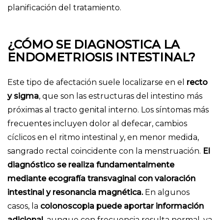
planificación del tratamiento.
¿CÓMO SE DIAGNOSTICA LA
ENDOMETRIOSIS INTESTINAL?
Este tipo de afectación suele localizarse en el
recto
y sigma
, que son las estructuras del intestino más
próximas al tracto genital interno. Los síntomas más
frecuentes incluyen dolor al defecar, cambios
cíclicos en el ritmo intestinal y, en menor medida,
sangrado rectal coincidente con la menstruación.
El
diagnóstico se realiza fundamentalmente
mediante ecografía transvaginal con valoración
intestinal y resonancia magnética.
En algunos
casos, la
colonoscopia puede aportar información
adicional
, aunque con frecuencia resulta normal, ya