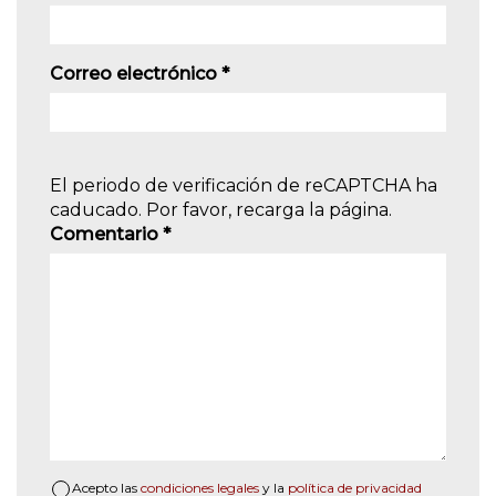
Correo electrónico
*
El periodo de verificación de reCAPTCHA ha
caducado. Por favor, recarga la página.
Comentario
*
Acepto las
condiciones legales
y la
política de privacidad