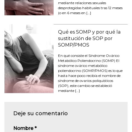
mediante relaciones sexuales
desprotegidas habituales tras 12 meses
(o en 6 meses en […]
Qué es SOMP y por qué la
sustitución de SOP por
SOMP/PMOS
En qué consiste el Síndrome Ovárico
Metabólico Poliendocrino (SOMP) El
síndrome ovárico metabólico
poliendocrino (SOMP/PMOS) es lo que
hasta hace poco recibía el nombre de
síndrome de ovarios poliquísticos
(SOP), este cambio se estableció
mediante […]
Deje su comentario
Nombre
*