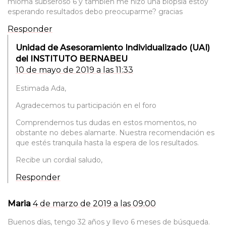
mioma subseroso 6 y tambien me hizo una biopsia estoy
esperando resultados debo preocuparme? gracias
Responder
Unidad de Asesoramiento Individualizado (UAI)
del INSTITUTO BERNABEU
10 de mayo de 2019 a las 11:33
Estimada Ada,
Agradecemos tu participación en el foro
Comprendemos tus dudas en estos momentos, no
obstante no debes alamarte. Nuestra recomendación es
que estés tranquila hasta la espera de los resultados.
Recibe un cordial saludo,
Responder
Maria
4 de marzo de 2019 a las 09:00
Buenos días, tengo 32 años y llevo 6 meses de búsqueda.