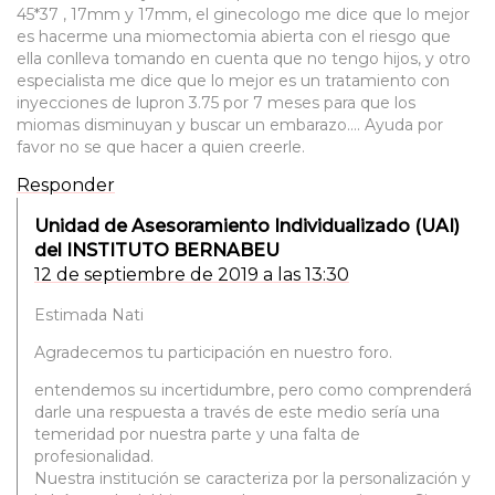
45*37 , 17mm y 17mm, el ginecologo me dice que lo mejor
es hacerme una miomectomia abierta con el riesgo que
ella conlleva tomando en cuenta que no tengo hijos, y otro
especialista me dice que lo mejor es un tratamiento con
inyecciones de lupron 3.75 por 7 meses para que los
miomas disminuyan y buscar un embarazo…. Ayuda por
favor no se que hacer a quien creerle.
Responder
Unidad de Asesoramiento Individualizado (UAI)
del INSTITUTO BERNABEU
12 de septiembre de 2019 a las 13:30
Estimada Nati
Agradecemos tu participación en nuestro foro.
entendemos su incertidumbre, pero como comprenderá
darle una respuesta a través de este medio sería una
temeridad por nuestra parte y una falta de
profesionalidad.
Nuestra institución se caracteriza por la personalización y