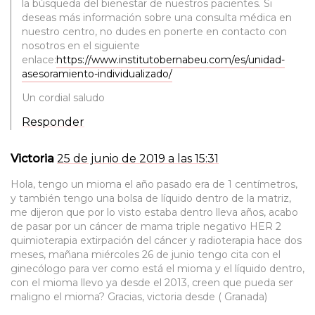
la búsqueda del bienestar de nuestros pacientes. Si
deseas más información sobre una consulta médica en
nuestro centro, no dudes en ponerte en contacto con
nosotros en el siguiente
enlace:
https://www.institutobernabeu.com/es/unidad-
asesoramiento-individualizado/
Un cordial saludo
Responder
Victoria
25 de junio de 2019 a las 15:31
Hola, tengo un mioma el año pasado era de 1 centímetros,
y también tengo una bolsa de líquido dentro de la matriz,
me dijeron que por lo visto estaba dentro lleva años, acabo
de pasar por un cáncer de mama triple negativo HER 2
quimioterapia extirpación del cáncer y radioterapia hace dos
meses, mañana miércoles 26 de junio tengo cita con el
ginecólogo para ver como está el mioma y el líquido dentro,
con el mioma llevo ya desde el 2013, creen que pueda ser
maligno el mioma? Gracias, victoria desde ( Granada)