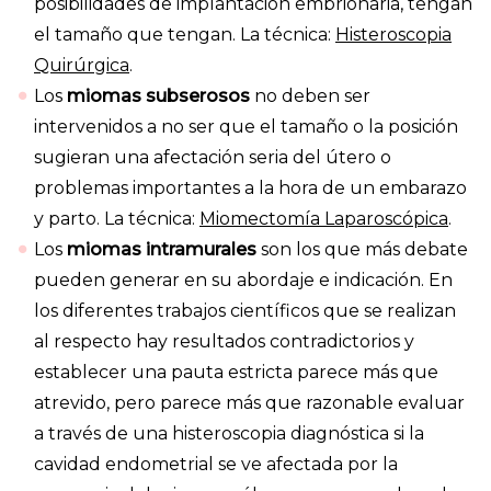
posibilidades de implantación embrionaria, tengan
el tamaño que tengan. La técnica:
Histeroscopia
Quirúrgica
.
Los
miomas subserosos
no deben ser
intervenidos a no ser que el tamaño o la posición
sugieran una afectación seria del útero o
problemas importantes a la hora de un embarazo
y parto. La técnica:
Miomectomía Laparoscópica
.
Los
miomas intramurales
son los que más debate
pueden generar en su abordaje e indicación. En
los diferentes trabajos científicos que se realizan
al respecto hay resultados contradictorios y
establecer una pauta estricta parece más que
atrevido, pero parece más que razonable evaluar
a través de una histeroscopia diagnóstica si la
cavidad endometrial se ve afectada por la