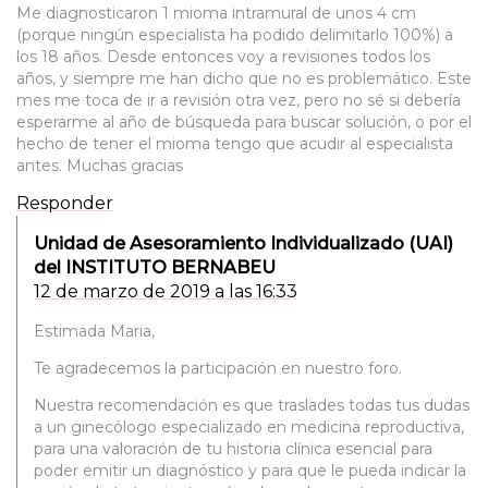
Me diagnosticaron 1 mioma intramural de unos 4 cm
(porque ningún especialista ha podido delimitarlo 100%) a
los 18 años. Desde entonces voy a revisiones todos los
años, y siempre me han dicho que no es problemático. Este
mes me toca de ir a revisión otra vez, pero no sé si debería
esperarme al año de búsqueda para buscar solución, o por el
hecho de tener el mioma tengo que acudir al especialista
antes. Muchas gracias
Responder
Unidad de Asesoramiento Individualizado (UAI)
del INSTITUTO BERNABEU
12 de marzo de 2019 a las 16:33
Estimada Maria,
Te agradecemos la participación en nuestro foro.
Nuestra recomendación es que traslades todas tus dudas
a un ginecólogo especializado en medicina reproductiva,
para una valoración de tu historia clínica esencial para
poder emitir un diagnóstico y para que le pueda indicar la