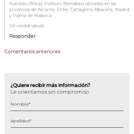
nuestras clínicas Instituto Bernabeu ubicadas en las
provincias de Alicante, Elche, Cartagena, Albacete, Madrid
y Palma de Mallorca.
Un cordial saludo
Responder
NAVEGACIÓN
Comentarios anteriores
DE
COMENTARIOS
¿Quiere recibir más información?
Le orientamos sin compromiso
Nombre
*
Apellidos
*