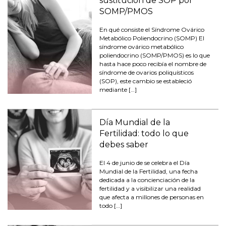
sustitución de SOP por
SOMP/PMOS
En qué consiste el Síndrome Ovárico
Metabólico Poliendocrino (SOMP) El
síndrome ovárico metabólico
poliendocrino (SOMP/PMOS) es lo que
hasta hace poco recibía el nombre de
síndrome de ovarios poliquísticos
(SOP), este cambio se estableció
mediante […]
Día Mundial de la
Fertilidad: todo lo que
debes saber
El 4 de junio de se celebra el Día
Mundial de la Fertilidad, una fecha
dedicada a la concienciación de la
fertilidad y a visibilizar una realidad
que afecta a millones de personas en
todo […]