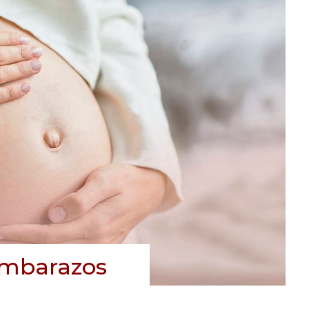
 embarazos