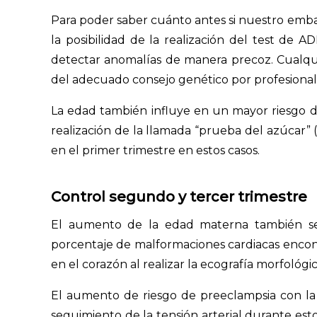
Para poder saber cuánto antes si nuestro emba
la posibilidad de la realización del test de
detectar anomalías de manera precoz. Cualqu
del adecuado consejo genético por profesionale
La edad también influye en un mayor riesgo d
realización de la llamada “prueba del azúcar” (
en el primer trimestre en estos casos.
Control segundo y tercer trimestre
El aumento de la edad materna también se
porcentaje de malformaciones cardiacas encont
en el corazón al realizar la ecografía morfológ
El aumento de riesgo de preeclampsia con 
seguimiento de la tensión arterial durante estos