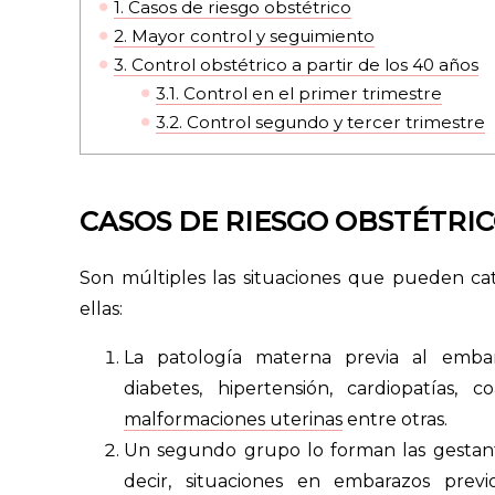
1.
Casos de riesgo obstétrico
2.
Mayor control y seguimiento
3.
Control obstétrico a partir de los 40 años
3.1.
Control en el primer trimestre
3.2.
Control segundo y tercer trimestre
CASOS DE RIESGO OBSTÉTRI
Son múltiples las situaciones que pueden ca
ellas:
La patología materna previa al embar
diabetes, hipertensión, cardiopatías, c
malformaciones uterinas
entre otras.
Un segundo grupo lo forman las gestant
decir, situaciones en embarazos pre