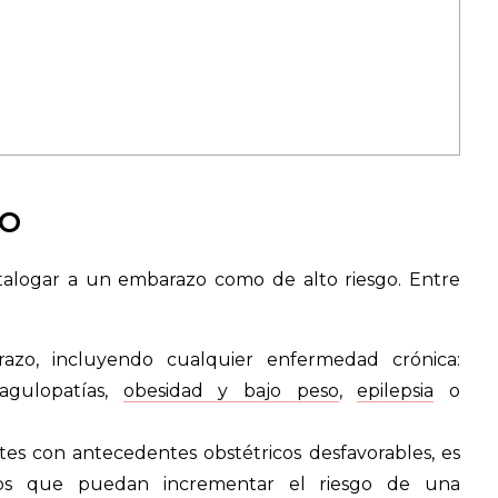
CO
talogar a un embarazo como de alto riesgo. Entre
azo, incluyendo cualquier enfermedad crónica:
oagulopatías,
obesidad y bajo peso
,
epilepsia
o
es con antecedentes obstétricos desfavorables, es
vios que puedan incrementar el riesgo de una