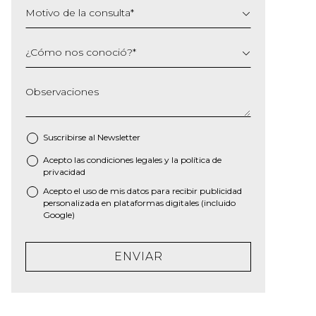
Motivo de la consulta
*
¿Cómo nos conoció?
*
Observaciones
Suscribirse al
Newsletter
Acepto las
condiciones legales
y la
política de
*
privacidad
Acepto el uso de mis datos para recibir publicidad
personalizada en plataformas digitales (incluido
Google)
ENVIAR