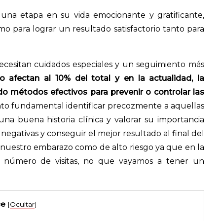
una etapa en su vida emocionante y gratificante,
 para lograr un resultado satisfactorio tanto para
necesitan cuidados especiales y un seguimiento más
lo afectan al 10% del total y en la actualidad, la
do métodos efectivos para prevenir o controlar las
anto fundamental identificar precozmente a aquellas
una buena historia clínica y valorar su importancia
negativas y conseguir el mejor resultado al final del
 nuestro embarazo como de alto riesgo ya que en la
r número de visitas, no que vayamos a tener un
ce
[
Ocultar
]