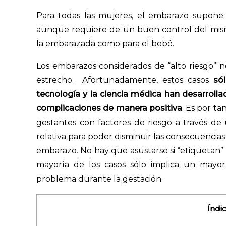
Para todas las mujeres, el embarazo supone 
aunque requiere de un buen control del mismo
la embarazada como para el bebé.
Los embarazos considerados de “alto riesgo” 
estrecho. Afortunadamente, estos casos
só
tecnología y la ciencia médica han desarrolla
complicaciones de manera positiva
. Es por t
gestantes con factores de riesgo a través de 
relativa para poder disminuir las consecuencias 
embarazo. No hay que asustarse si “etiquetan”
mayoría de los casos sólo implica un mayo
problema durante la gestación.
Índi