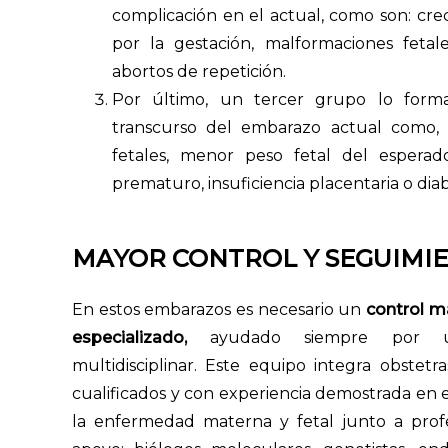
complicación en el actual, como son: crec
por la gestación, malformaciones fetal
abortos de repetición.
Por último, un tercer grupo lo forman
transcurso del embarazo actual como,
fetales, menor peso fetal del esperad
prematuro, insuficiencia placentaria o dia
MAYOR CONTROL Y SEGUIMI
En estos embarazos es necesario un
control má
especializado,
ayudado siempre por u
multidisciplinar. Este equipo integra obstetr
cualificados y con experiencia demostrada en 
la enfermedad materna y fetal junto a prof