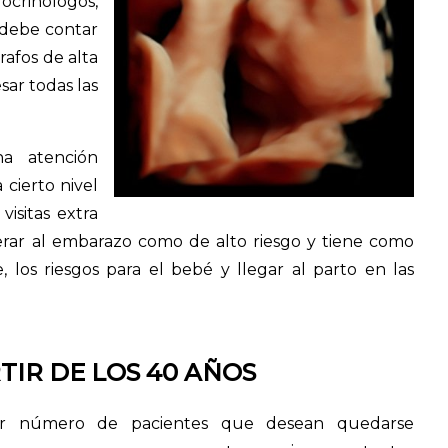
ocrinólogos,
 debe contar
afos de alta
sar todas las
na atención
cierto nivel
isitas extra
erar al embarazo como de alto riesgo y tiene como
, los riesgos para el bebé y llegar al parto en las
TIR DE LOS 40 AÑOS
r número de pacientes que desean quedarse