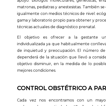
apoyo: biólogos moleculares, genetistas, end
matronas, pediatras y anestesistas. También se
igualmente con medios técnicos de nivel: ecógr
gama y laboratorio propio para obtener y proce
técnicas actuales de diagnóstico prenatal.
El objetivo es ofrecer a la gestante u
individualizada ya que habitualmente conlleva 
de inquietud y preocupación. El número de v
dependerá de la situación que llevó a consid
objetivo disminuir, en la medida de lo posible
mejores condiciones.
CONTROL OBSTÉTRICO A PAR
Cada vez nos encontramos con un mayo