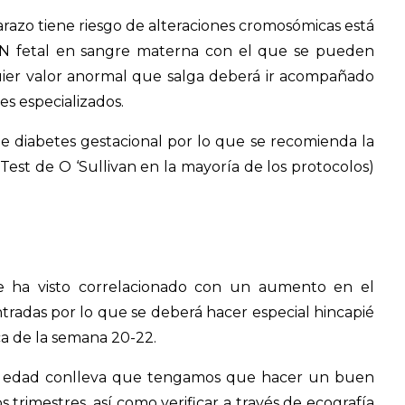
razo tiene riesgo de alteraciones cromosómicas está
 ADN fetal en sangre materna con el que se pueden
ier valor anormal que salga deberá ir acompañado
s especializados.
e diabetes gestacional por lo que se recomienda la
Test de O ‘Sullivan en la mayoría de los protocolos)
 ha visto correlacionado con un aumento en el
radas por lo que se deberá hacer especial hincapié
ica de la semana 20-22.
la edad conlleva que tengamos que hacer un buen
 trimestres, así como verificar a través de ecografía