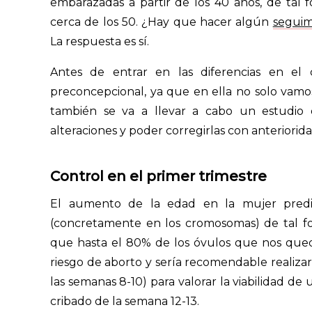
embarazadas a partir de los 40 años, de tal
cerca de los 50. ¿Hay que hacer algún
seguim
La respuesta es sí.
Antes de entrar en las diferencias en el 
preconcepcional, ya que en ella no solo vamos 
también se va a llevar a cabo un estudio 
alteraciones y poder corregirlas con anteriorid
Control en el primer trimestre
El aumento de la edad en la mujer predis
(concretamente en los cromosomas) de tal 
que hasta el 80% de los óvulos que nos queda
riesgo de aborto y sería recomendable realizar
las semanas 8-10) para valorar la viabilidad d
cribado de la semana 12-13.