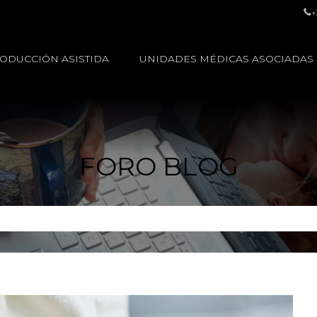
+
ODUCCIÓN ASISTIDA
UNIDADES MÉDICAS ASOCIADAS
FORO BLOG