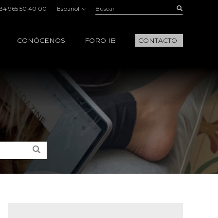
Buscar:
Buscar
34 965 50 40 00
Español
CONÓCENOS
FORO IB
CONTACTO
Buscar