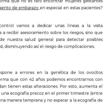
 forma que no es raro encontrar mujeres gestantes
iento de embarazo
en especial en estas pacientes?
control vamos a dedicar unas líneas a la visita
a recibir asesoramiento sobre los riesgos, sino que
de nuestra salud general para detectar posibles
ad, disminuyendo así el riesgo de complicaciones.
pone a errores en la genética de los ovocitos
forma que con 42 años podemos encontrarnos con
n tienen estas alteraciones. Por esto, aumenta el
 una ecografía precoz en el primer trimestre (entre
e una manera temprana y no esperar a la ecografía de