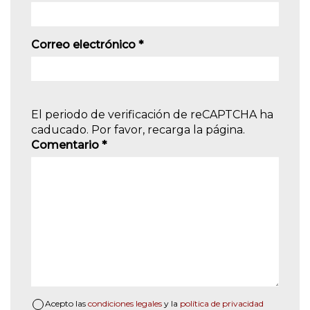
Correo electrónico
*
El periodo de verificación de reCAPTCHA ha
caducado. Por favor, recarga la página.
Comentario
*
Acepto las
condiciones legales
y la
política de privacidad