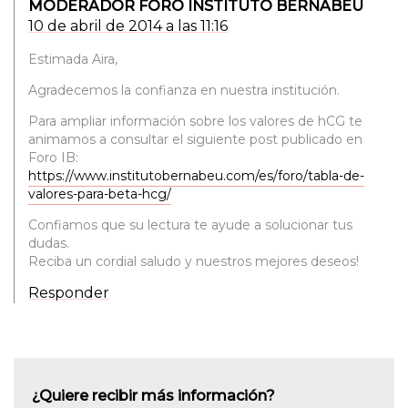
MODERADOR FORO INSTITUTO BERNABEU
10 de abril de 2014 a las 11:16
Estimada Aira,
Agradecemos la confianza en nuestra institución.
Para ampliar información sobre los valores de hCG te
animamos a consultar el siguiente post publicado en
Foro IB:
https://www.institutobernabeu.com/es/foro/tabla-de-
valores-para-beta-hcg/
Confiamos que su lectura te ayude a solucionar tus
dudas.
Reciba un cordial saludo y nuestros mejores deseos!
Responder
¿Quiere recibir más información?