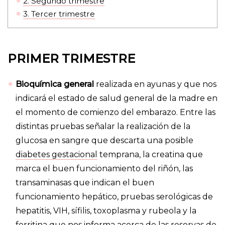
2.
Segundo trimestre
3.
Tercer trimestre
PRIMER TRIMESTRE
Bioquímica general
realizada en ayunas y que nos
indicará el estado de salud general de la madre en
el momento de comienzo del embarazo. Entre las
distintas pruebas señalar la realización de la
glucosa en sangre que descarta una posible
diabet
e
s gestacional
temprana, la creatina que
marca el buen funcionamiento del riñón, las
transaminasas que indican el buen
funcionamiento hepático, pruebas serológicas de
hepatitis, VIH, sífilis, toxoplasma y rubeola y la
ferritina que nos informa acerca de las reservas de