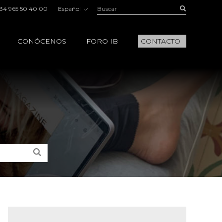
Buscar:
Buscar
34 965 50 40 00
Español
CONÓCENOS
FORO IB
CONTACTO
Buscar