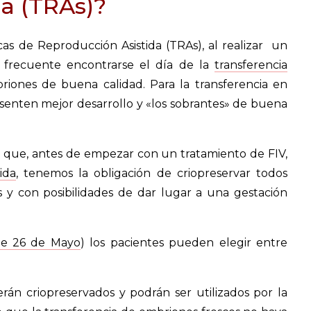
da (TRAs)?
cas de Reproducción Asistida (TRAs), al realizar un
es frecuente encontrarse el día de la
transferencia
nes de buena calidad. Para la transferencia en
esenten mejor desarrollo y «los sobrantes» de buena
 que, antes de empezar con un tratamiento de FIV,
ida
, tenemos la obligación de criopreservar todos
 y con posibilidades de dar lugar a una gestación
de 26 de Mayo
) los pacientes pueden elegir entre
erán criopreservados y podrán ser utilizados por la