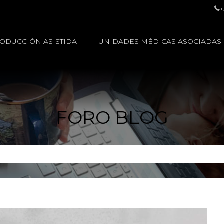
+
ODUCCIÓN ASISTIDA
UNIDADES MÉDICAS ASOCIADAS
FORO BLOG