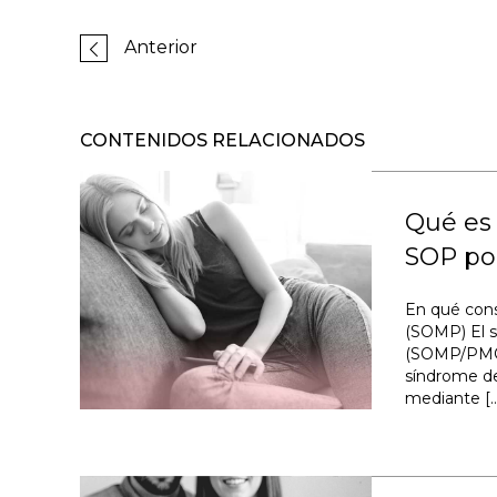
Anterior
CONTENIDOS RELACIONADOS
Qué es 
SOP p
En qué cons
(SOMP) El s
(SOMP/PMOS
síndrome de
mediante [