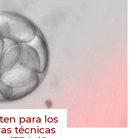
ten para los
as técnicas