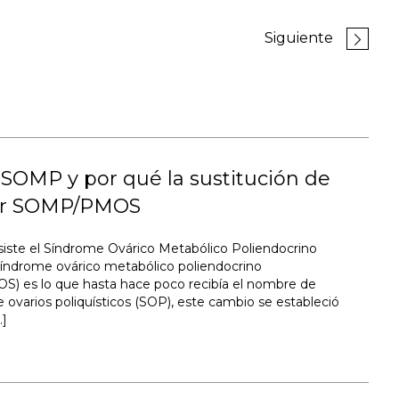
Siguiente
SOMP y por qué la sustitución de
or SOMP/PMOS
iste el Síndrome Ovárico Metabólico Poliendocrino
índrome ovárico metabólico poliendocrino
) es lo que hasta hace poco recibía el nombre de
 ovarios poliquísticos (SOP), este cambio se estableció
…]