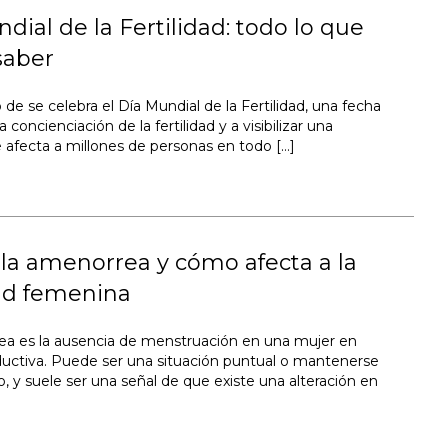
dial de la Fertilidad: todo lo que
saber
o de se celebra el Día Mundial de la Fertilidad, una fecha
a concienciación de la fertilidad y a visibilizar una
e afecta a millones de personas en todo […]
la amenorrea y cómo afecta a la
dad femenina
a es la ausencia de menstruación en una mujer en
uctiva. Puede ser una situación puntual o mantenerse
, y suele ser una señal de que existe una alteración en