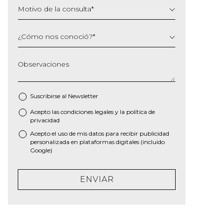
Motivo de la consulta
*
¿Cómo nos conoció?
*
Observaciones
Suscribirse al
Newsletter
Acepto las
condiciones legales
y la
política de
*
privacidad
Acepto el uso de mis datos para recibir publicidad
personalizada en plataformas digitales (incluido
Google)
ENVIAR