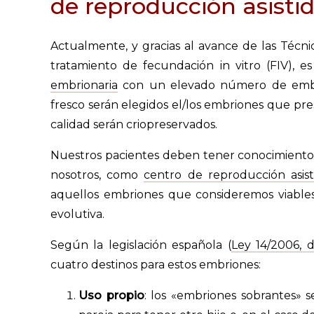
de reproducción asisti
Actualmente, y gracias al avance de las Técni
tratamiento de fecundación in vitro (FIV), 
embrionaria
con un elevado número de embrio
fresco serán elegidos el/los embriones que pr
calidad serán criopreservados.
Nuestros pacientes deben tener conocimiento
nosotros, como
centro de reproducción asist
aquellos embriones que consideremos viables
evolutiva.
Según la legislación española (
Ley 14/2006, 
cuatro destinos para estos embriones:
Uso propio
: los «embriones sobrantes» s