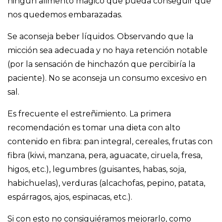
ningún alimento mágico que pueda conseguir que
nos quedemos embarazadas.
Se aconseja beber líquidos. Observando que la
micción sea adecuada y no haya retención notable
(por la sensación de hinchazón que percibiría la
paciente). No se aconseja un consumo excesivo en
sal.
Es frecuente el estreñimiento. La primera
recomendación es tomar una dieta con alto
contenido en fibra: pan integral, cereales, frutas con
fibra (kiwi, manzana, pera, aguacate, ciruela, fresa,
higos, etc.), legumbres (guisantes, habas, soja,
habichuelas), verduras (alcachofas, pepino, patata,
espárragos, ajos, espinacas, etc.).
Si con esto no consiguiéramos mejorarlo, como