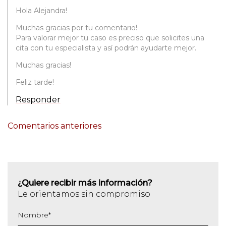
Hola Alejandra!
Muchas gracias por tu comentario!
Para valorar mejor tu caso es preciso que solicites una
cita con tu especialista y así podrán ayudarte mejor.
Muchas gracias!
Feliz tarde!
Responder
NAVEGACIÓN
Comentarios anteriores
DE
COMENTARIOS
¿Quiere recibir más información?
Le orientamos sin compromiso
Nombre
*