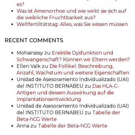
es?
Was ist Amenorrhoe und wie wirkt sie sich auf
die weibliche Fruchtbarkeit aus?
Weltfertilitätstag: Alles, was Sie wissen müssen
RECENT COMMENTS
Mohairsissy
zu
Erektile Dysfunktion und
Schwangerschaft? Können wir Eltern werden?
Ellen Valk
zu
Die Follikel: Beschreibung,
Anzahl, Wachstum und weitere Eigenschaften
Unidad de Asesoramiento Individualizado (UAI)
del INSTITUTO BERNABEU
zu
Das HLA-C-
Antigen und dessen Auswirkung auf die
Implantationsentwicklung
Unidad de Asesoramiento Individualizado (UAI)
del INSTITUTO BERNABEU
zu
Tabelle der
Beta-hCG Werte
Anna
zu
Tabelle der Beta-hCG Werte