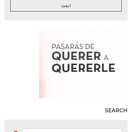
ابعث
SEARCH
بحث: