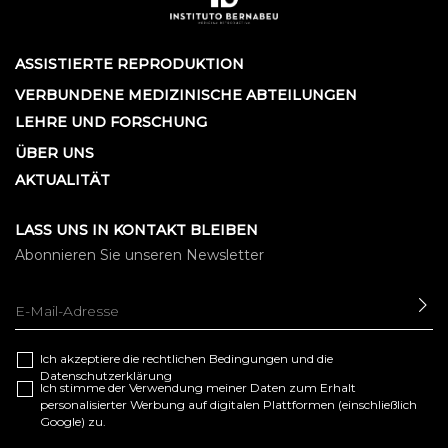
ASSISTIERTE REPRODUKTION
VERBUNDENE MEDIZINISCHE ABTEILUNGEN
LEHRE UND FORSCHUNG
ÜBER UNS
AKTUALITÄT
LASS UNS IN KONTAKT BLEIBEN
Abonnieren Sie unseren Newsletter
SE
Ich akzeptiere die
rechtlichen Bedingungen
und die
Datenschutzerklärung
Ich stimme der Verwendung meiner Daten zum Erhalt
personalisierter Werbung auf digitalen Plattformen (einschließlich
Google) zu.