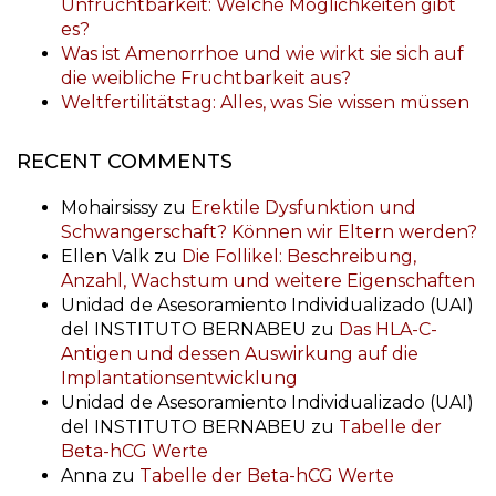
Unfruchtbarkeit: Welche Möglichkeiten gibt
es?
Was ist Amenorrhoe und wie wirkt sie sich auf
die weibliche Fruchtbarkeit aus?
Weltfertilitätstag: Alles, was Sie wissen müssen
RECENT COMMENTS
Mohairsissy
zu
Erektile Dysfunktion und
Schwangerschaft? Können wir Eltern werden?
Ellen Valk
zu
Die Follikel: Beschreibung,
Anzahl, Wachstum und weitere Eigenschaften
Unidad de Asesoramiento Individualizado (UAI)
del INSTITUTO BERNABEU
zu
Das HLA-C-
Antigen und dessen Auswirkung auf die
Implantationsentwicklung
Unidad de Asesoramiento Individualizado (UAI)
del INSTITUTO BERNABEU
zu
Tabelle der
Beta-hCG Werte
Anna
zu
Tabelle der Beta-hCG Werte