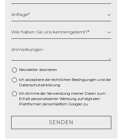
Anfrage
*
Wie haben Sie uns kennengelernt?
*
Anmerkungen
Newsletter abonieren
Ich akzeptiere die
rechtlichen Bedingungen
und die
*
Datenschutzerklärung
Ich stimme der Verwendung meiner Daten zum
Erhalt personalisierter Werbung auf digitalen
Plattformen (einschließlich Google) zu.
SENDEN