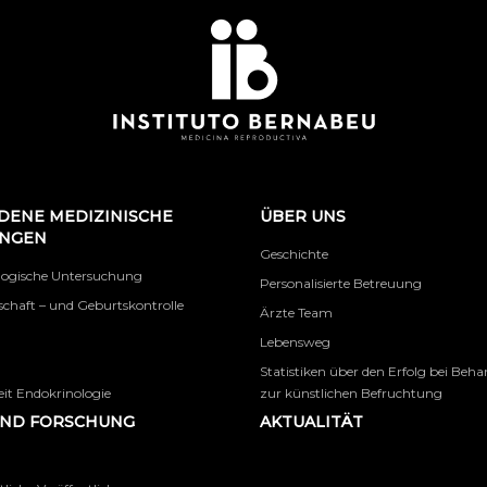
DENE MEDIZINISCHE
ÜBER UNS
UNGEN
Geschichte
logische Untersuchung
Personalisierte Betreuung
chaft – und Geburtskontrolle
Ärzte Team
Lebensweg
Statistiken über den Erfolg bei Beh
it Endokrinologie
zur künstlichen Befruchtung
UND FORSCHUNG
AKTUALITÄT