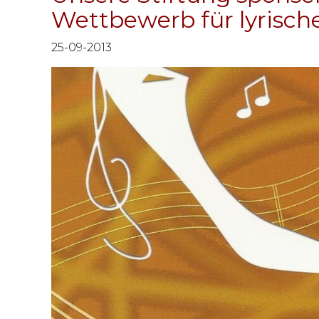
Wettbewerb für lyrisch
25-09-2013