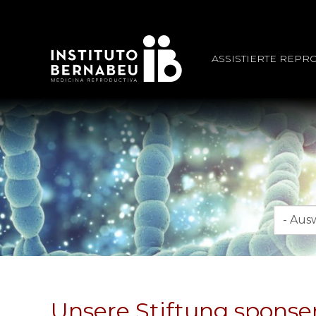
ASSISTIERTE REPR
Monat
Unsere Stiftung sponser