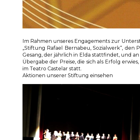
Im Rahmen unseres Engagements zur Unterstüt
„Stiftung Rafael Bernabeu, Sozialwerk“, den P
Gesang, der jährlich in Elda stattfindet, und 
Übergabe der Preise, die sich als Erfolg erwi
im Teatro Castelar statt.
Aktionen unserer Stiftung einsehen