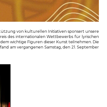
zung von kulturellen Initiativen sponsert unsere
reis des internationalen Wettbewerbs für lyrischen
an dem wichtige Figuren dieser Kunst teilnehmen. Die
es, fand am vergangenen Samstag, den 21. September