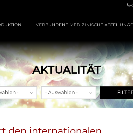
+
ODUKTION
VERBUNDENE MEDIZINISCHE ABTEILUNG
AKTUALITÄT
Jahr
FILTE
t den internationalen