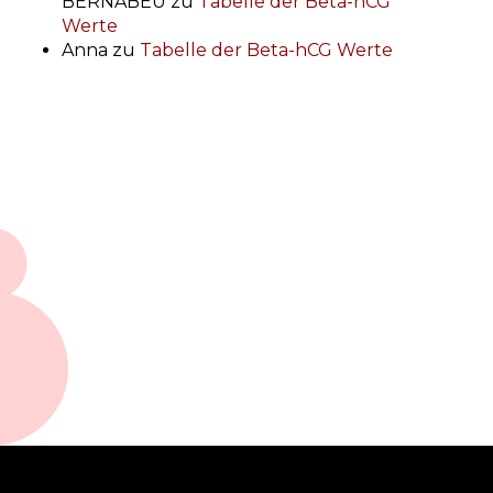
BERNABEU
zu
Tabelle der Beta-hCG
Werte
Anna
zu
Tabelle der Beta-hCG Werte