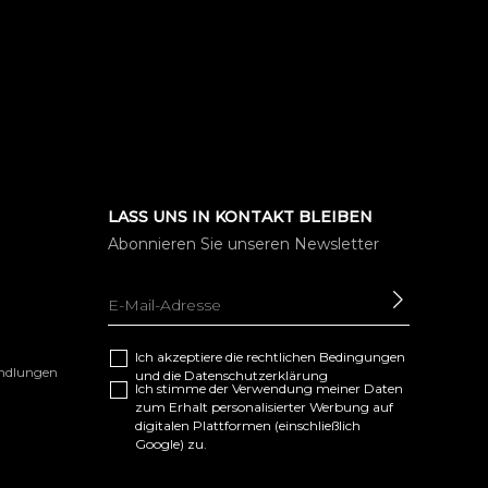
LASS UNS IN KONTAKT BLEIBEN
Abonnieren Sie unseren Newsletter
SENDEN
Ich akzeptiere die
rechtlichen Bedingungen
andlungen
und die
Datenschutzerklärung
Ich stimme der Verwendung meiner Daten
zum Erhalt personalisierter Werbung auf
digitalen Plattformen (einschließlich
Google) zu.