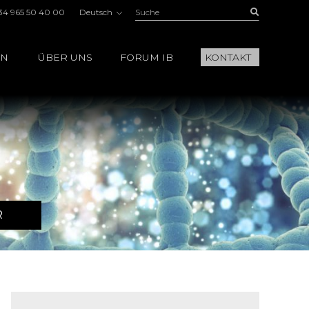
Suche:
Buscar
34 965 50 40 00
Deutsch
EN
ÜBER UNS
FORUM IB
KONTAKT
R