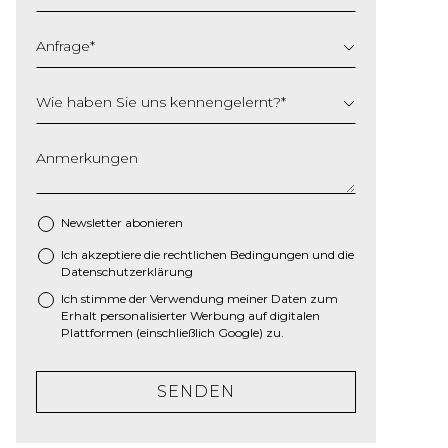
Anfrage
*
Wie haben Sie uns kennengelernt?
*
Anmerkungen
Newsletter abonieren
Ich akzeptiere die
rechtlichen Bedingungen
und die
*
Datenschutzerklärung
Ich stimme der Verwendung meiner Daten zum
Erhalt personalisierter Werbung auf digitalen
Plattformen (einschließlich Google) zu.
SENDEN