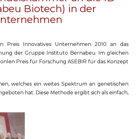
abeu Biotech) in der
 Unternehmen
den Preis Innovatives Unternehmen 2010 an das
ung der Gruppe Instituto Bernabeu. Im gleichen
ionlen Preis für Forschung ASEBIR für das Konzept
en, welches ein weites Spektrum an genetischen
eboten hat. Diese Methode ergibt sich als einfach,