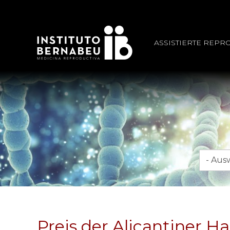
ASSISTIERTE REPR
Monat
Preis der Alicantiner 