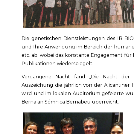
Die genetischen Dienstleistungen des IB BI
und Ihre Anwendung im Bereich der humanen F
etc. ab, wobei das konstante Engagement für
Publikationen wiederspiegelt.
Vergangene Nacht fand „Die Nacht der Al
Auszeichung die jährlich von der Alicantine
wird und im lokalen Auditorium gefeierte w
Berna an Sómnica Bernabeu überreicht.