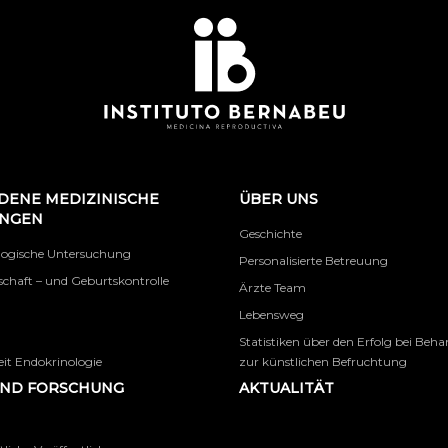
DENE MEDIZINISCHE
ÜBER UNS
UNGEN
Geschichte
logische Untersuchung
Personalisierte Betreuung
chaft – und Geburtskontrolle
Ärzte Team
Lebensweg
Statistiken über den Erfolg bei Beh
it Endokrinologie
zur künstlichen Befruchtung
UND FORSCHUNG
AKTUALITÄT