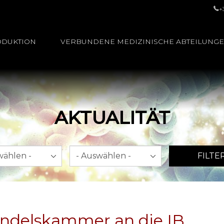
+
ODUKTION
VERBUNDENE MEDIZINISCHE ABTEILUNG
AKTUALITÄT
Jahr
FILTE
Handelskammer an die IB