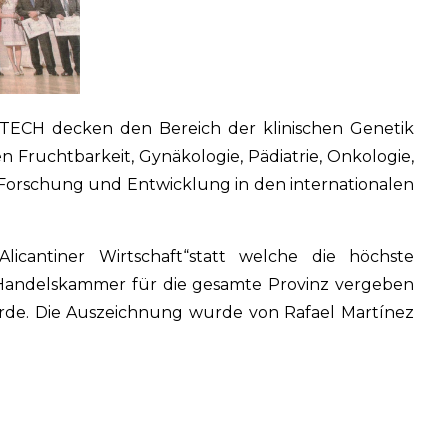
OTECH decken den Bereich der klinischen Genetik
ruchtbarkeit, Gynäkologie, Pädiatrie, Onkologie,
 Forschung und Entwicklung in den internationalen
icantiner Wirtschaft“statt welche die höchste
r Handelskammer für die gesamte Provinz vergeben
urde. Die Auszeichnung wurde von Rafael Martínez