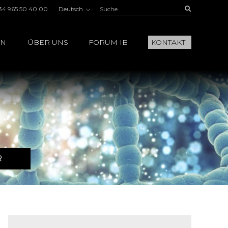
Suche:
Buscar
34 965 50 40 00
Deutsch
EN
ÜBER UNS
FORUM IB
KONTAKT
R