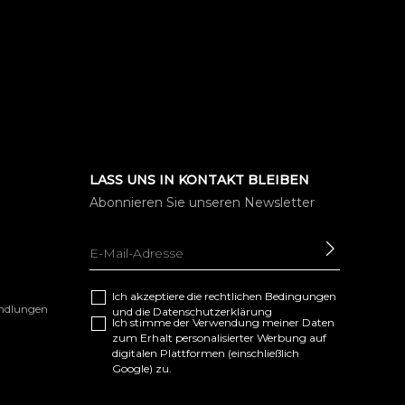
LASS UNS IN KONTAKT BLEIBEN
Abonnieren Sie unseren Newsletter
SENDEN
Ich akzeptiere die
rechtlichen Bedingungen
andlungen
und die
Datenschutzerklärung
Ich stimme der Verwendung meiner Daten
zum Erhalt personalisierter Werbung auf
digitalen Plattformen (einschließlich
Google) zu.