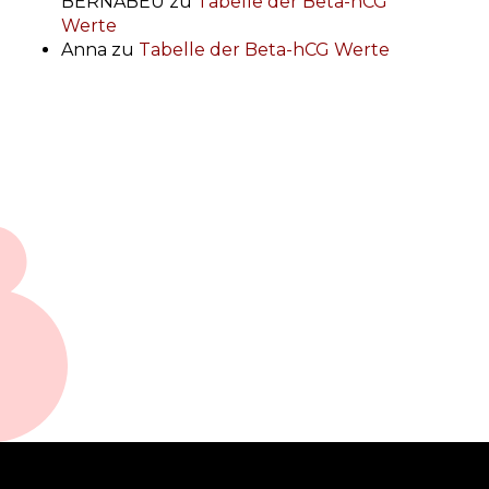
BERNABEU
zu
Tabelle der Beta-hCG
Werte
Anna
zu
Tabelle der Beta-hCG Werte