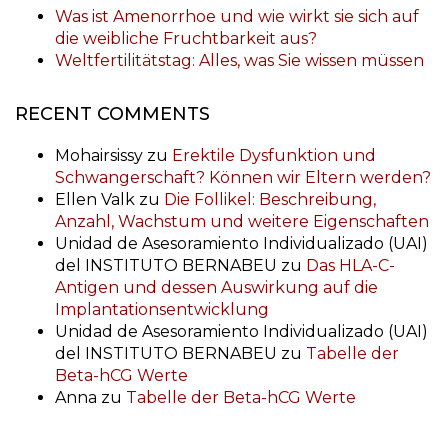
Was ist Amenorrhoe und wie wirkt sie sich auf
die weibliche Fruchtbarkeit aus?
Weltfertilitätstag: Alles, was Sie wissen müssen
RECENT COMMENTS
Mohairsissy
zu
Erektile Dysfunktion und
Schwangerschaft? Können wir Eltern werden?
Ellen Valk
zu
Die Follikel: Beschreibung,
Anzahl, Wachstum und weitere Eigenschaften
Unidad de Asesoramiento Individualizado (UAI)
del INSTITUTO BERNABEU
zu
Das HLA-C-
Antigen und dessen Auswirkung auf die
Implantationsentwicklung
Unidad de Asesoramiento Individualizado (UAI)
del INSTITUTO BERNABEU
zu
Tabelle der
Beta-hCG Werte
Anna
zu
Tabelle der Beta-hCG Werte