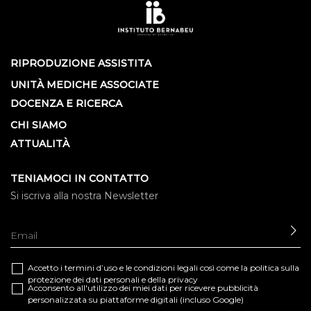
RIPRODUZIONE ASSISTITA
UNITÀ MEDICHE ASSOCIATE
DOCENZA E RICERCA
CHI SIAMO
ATTUALITÀ
TENIAMOCI IN CONTATTO
Si iscriva alla nostra Newsletter
IN
Accetto i termini d’uso e le
condizioni legali
così come la
politica sulla
protezione dei dati personali e della privacy
Acconsento all'utilizzo dei miei dati per ricevere pubblicità
personalizzata su piattaforme digitali (incluso Google)