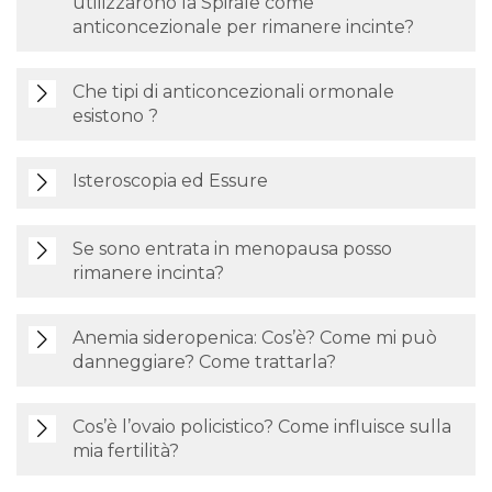
utilizzarono la Spirale come
anticoncezionale per rimanere incinte?
Che tipi di anticoncezionali ormonale
esistono ?
Isteroscopia ed Essure
Se sono entrata in menopausa posso
rimanere incinta?
Anemia sideropenica: Cos’è? Come mi può
danneggiare? Come trattarla?
Cos’è l’ovaio policistico? Come influisce sulla
mia fertilità?