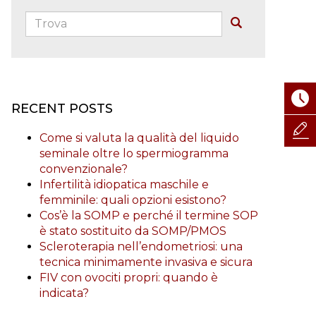
Trova:
Buscar
RECENT POSTS
Come si valuta la qualità del liquido
seminale oltre lo spermiogramma
convenzionale?
Infertilità idiopatica maschile e
femminile: quali opzioni esistono?
Cos’è la SOMP e perché il termine SOP
è stato sostituito da SOMP/PMOS
Scleroterapia nell’endometriosi: una
tecnica minimamente invasiva e sicura
FIV con ovociti propri: quando è
indicata?