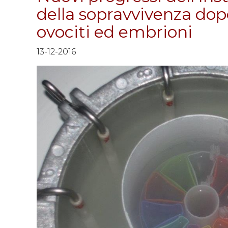
della sopravvivenza dop
ovociti ed embrioni
13-12-2016