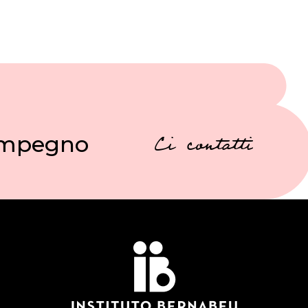
 impegno
Ci contatti