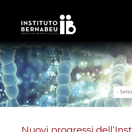
Mese
Nuovi progressi dell’Ins