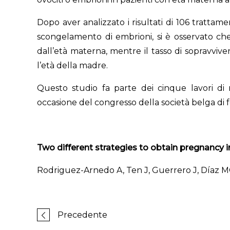
Dopo aver analizzato i risultati di 106 trattam
scongelamento di embrioni, si è osservato ch
dall’età materna, mentre il tasso di sopravv
l’età della madre.
Questo studio fa parte dei cinque lavori di 
occasione del congresso della società belga di fe
Two different strategies to obtain pregnancy 
Rodriguez-Arnedo A, Ten J, Guerrero J, Díaz MC,
Precedente