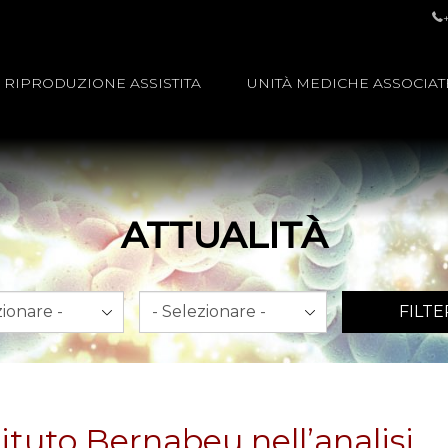
RIPRODUZIONE ASSISTITA
UNITÀ MEDICHE ASSOCIAT
ATTUALITÀ
Anno
FILTE
tituto Bernabeu nell’analisi