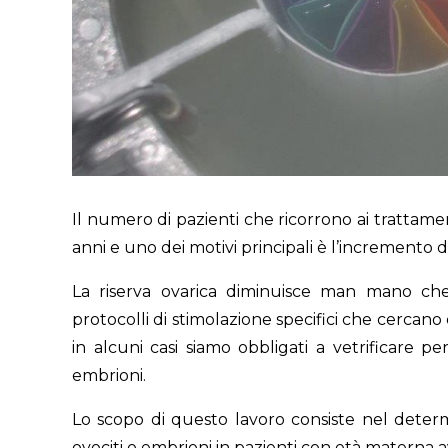
Il numero di pazienti che ricorrono ai trattamen
anni e uno dei motivi principali è l’incremento 
La riserva ovarica diminuisce man mano ch
protocolli di stimolazione specifici che cercano
in alcuni casi siamo obbligati a vetrificare p
embrioni.
Lo scopo di questo lavoro consiste nel determi
ovociti o embrioni in pazienti con età materna 