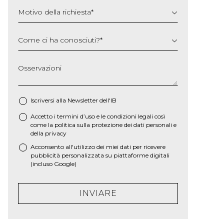
Motivo della richiesta
*
Come ci ha conosciuti?
*
Osservazioni
Iscriversi alla Newsletter dell'IB
Accetto i termini d’uso e le
condizioni legali
così
*
come la
politica sulla protezione dei dati personali e
della privacy
Acconsento all'utilizzo dei miei dati per ricevere
pubblicità personalizzata su piattaforme digitali
(incluso Google)
INVIARE