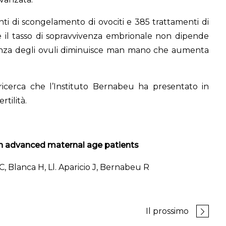
enti di scongelamento di ovociti e 385 trattamenti di
e il tasso di sopravvivenza embrionale non dipende
ivenza degli ovuli diminuisce man mano che aumenta
ricerca che l’Instituto Bernabeu ha presentato in
rtilità.
in advanced maternal age patients
 Blanca H, Ll. Aparicio J, Bernabeu R
Il prossimo