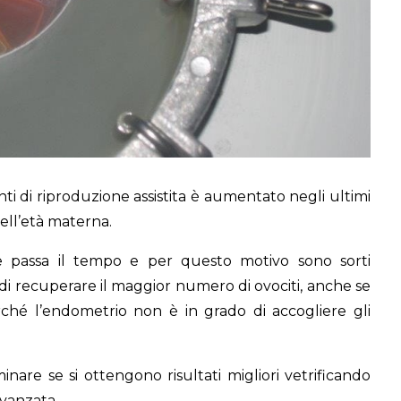
ti di riproduzione assistita è aumentato negli ultimi
dell’età materna.
e passa il tempo e per questo motivo sono sorti
 di recuperare il maggior numero di ovociti, anche se
erché l’endometrio non è in grado di accogliere gli
nare se si ottengono risultati migliori vetrificando
avanzata.