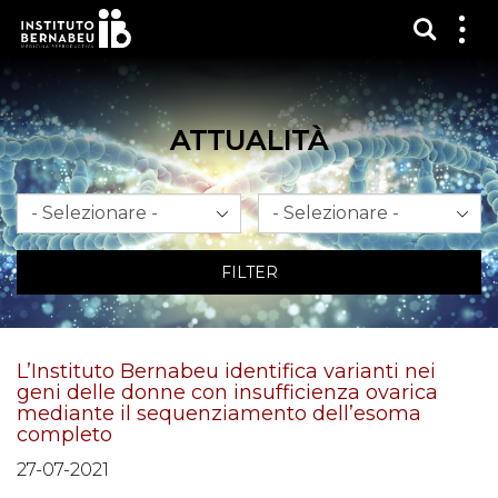
Mostra
Mos
me
ATTUALITÀ
Mese
Anno
FILTER
L’Instituto Bernabeu identifica varianti nei
geni delle donne con insufficienza ovarica
mediante il sequenziamento dell’esoma
completo
27-07-2021