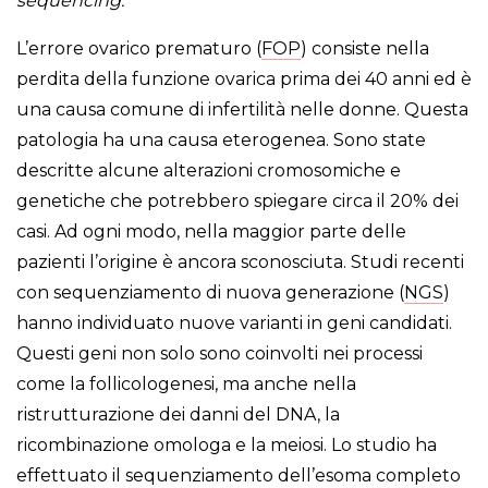
sequencing.
L’errore ovarico prematuro (
FOP
) consiste nella
perdita della funzione ovarica prima dei 40 anni ed è
una causa comune di infertilità nelle donne. Questa
patologia ha una causa eterogenea. Sono state
descritte alcune alterazioni cromosomiche e
genetiche che potrebbero spiegare circa il 20% dei
casi. Ad ogni modo, nella maggior parte delle
pazienti l’origine è ancora sconosciuta. Studi recenti
con sequenziamento di nuova generazione (
NGS
)
hanno individuato nuove varianti in geni candidati.
Questi geni non solo sono coinvolti nei processi
come la follicologenesi, ma anche nella
ristrutturazione dei danni del DNA, la
ricombinazione omologa e la meiosi. Lo studio ha
effettuato il sequenziamento dell’esoma completo