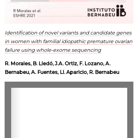
Identification of novel variants and candidate genes
in women with familial idiopathic premature ovarian
failure using whole-exome sequencing
R. Morales, B. Lledó, J.A. Ortiz, F. Lozano, A.
Bernabeu, A. Fuentes, Ll. Aparicio, R. Bernabeu