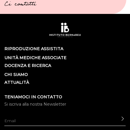
Ci contatti
RIPRODUZIONE ASSISTITA
UNITÀ MEDICHE ASSOCIATE
DOCENZA E RICERCA
CHI SIAMO
ATTUALITÀ
TENIAMOCI IN CONTATTO
Si iscriva alla nostra Newsletter
IN