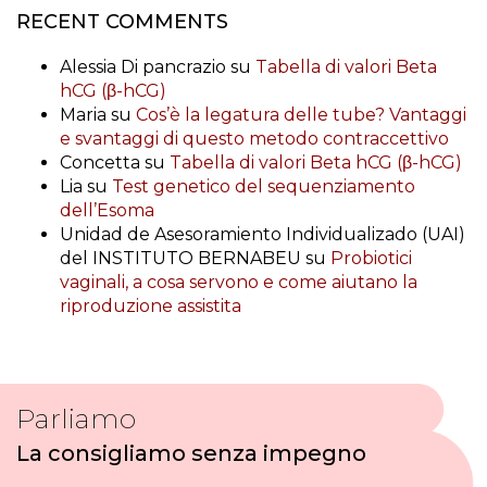
RECENT COMMENTS
Alessia Di pancrazio
su
Tabella di valori Beta
hCG (β-hCG)
Maria
su
Cos’è la legatura delle tube? Vantaggi
e svantaggi di questo metodo contraccettivo
Concetta
su
Tabella di valori Beta hCG (β-hCG)
Lia
su
Test genetico del sequenziamento
dell’Esoma
Unidad de Asesoramiento Individualizado (UAI)
del INSTITUTO BERNABEU
su
Probiotici
vaginali, a cosa servono e come aiutano la
riproduzione assistita
Parliamo
La consigliamo senza impegno