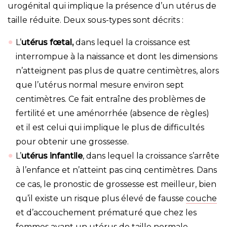
urogénital qui implique la présence d’un utérus de
taille réduite. Deux sous-types sont décrits :
L’
utérus fœtal,
dans lequel la croissance est
interrompue à la naissance et dont les dimensions
n’atteignent pas plus de quatre centimètres, alors
que l’utérus normal mesure environ sept
centimètres. Ce fait entraîne des problèmes de
fertilité et une aménorrhée (absence de règles)
et il est celui qui implique le plus de difficultés
pour obtenir une grossesse.
L’
utérus infantile
, dans lequel la croissance s’arrête
à l’enfance et n’atteint pas cinq centimètres. Dans
ce cas, le pronostic de grossesse est meilleur, bien
qu’il existe un risque plus élevé de fausse
couche
et d’accouchement prématuré que chez les
femmes ayant un utérus de taille normale.