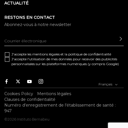
ACTUALITÉ
RESTONS EN CONTACT
Abonnez-vous à notre newsletter
EN
J'accepte les
mentions légales
et la
politique de confidentialité
J'accepte l'utilisation de mes données pour recevoir des publicités
personnalisées sur les plateformes numériques (y compris Google)
Facebook
Twitter
Youtube
Instagram
Français
Cookies Policy
Mentions légales
Clauses de confidentialité
Numéro d'enregistrement de l'établissement de santé :
947
©2026 Instituto Bernabeu