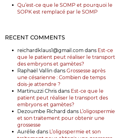
Qu’est-ce que le SOMP et pourquoi le
SOPK est remplacé par le SOMP
RECENT COMMENTS
reichardklaus1@gmail.com
dans
Est-ce
que le patient peut réaliser le transport
des embryons et gamètes?
Raphaël Vallin
dans
Grossesse après
une césarienne : Combien de temps
dois-je attendre ?
Martinuzzi Chris
dans
Est-ce que le
patient peut réaliser le transport des
embryons et gamètes?
Dezoumbe Richard
dans
L’oligospermie
et son traitement pour obtenir une
grossesse
Aurélie
dans
L’oligospermie et son