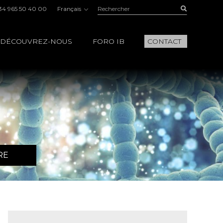
Rechercher:
Buscar
34 965 50 40 00
Français
DÉCOUVREZ-NOUS
FORO IB
CONTACT
RE