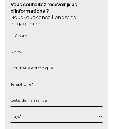
Vous souhaitez recevoir plus
d'informations ?
Nous vous conseillons sans
engagement
Prénom
*
Nom
*
Courrier électronique
*
Téléphone
*
Date de naissance
*
JJ
slash
Pays
*
MM
slash