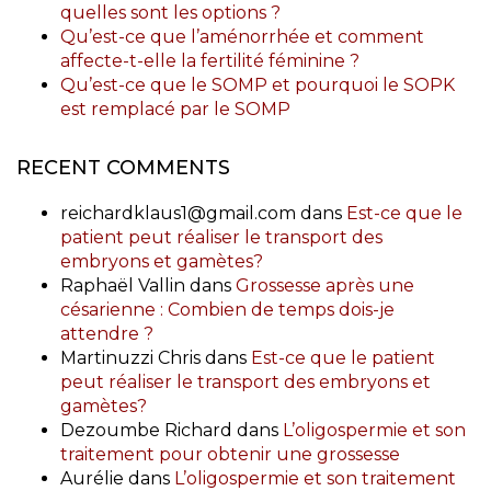
quelles sont les options ?
Qu’est-ce que l’aménorrhée et comment
affecte-t-elle la fertilité féminine ?
Qu’est-ce que le SOMP et pourquoi le SOPK
est remplacé par le SOMP
RECENT COMMENTS
reichardklaus1@gmail.com
dans
Est-ce que le
patient peut réaliser le transport des
embryons et gamètes?
Raphaël Vallin
dans
Grossesse après une
césarienne : Combien de temps dois-je
attendre ?
Martinuzzi Chris
dans
Est-ce que le patient
peut réaliser le transport des embryons et
gamètes?
Dezoumbe Richard
dans
L’oligospermie et son
traitement pour obtenir une grossesse
Aurélie
dans
L’oligospermie et son traitement