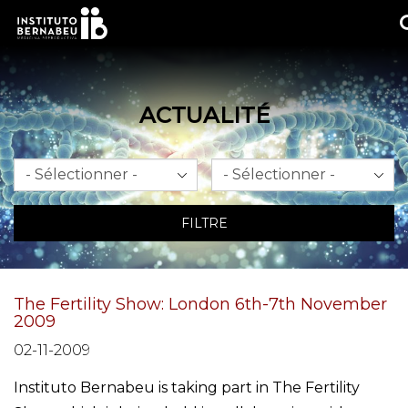
ACTUALITÉ
Mois
An
FILTRE
The Fertility Show: London 6th-7th November
2009
02-11-2009
Instituto Bernabeu is taking part in The Fertility