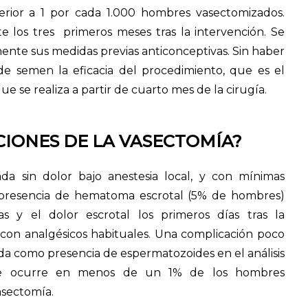
erior a 1 por cada 1.000 hombres vasectomizados.
 los tres primeros meses tras la intervención. Se
nte sus medidas previas anticonceptivas. Sin haber
e semen la eficacia del procedimiento, que es el
e se realiza a partir de cuarto mes de la cirugía.
CIONES DE LA VASECTOMÍA?
da sin dolor bajo anestesia local, y con mínimas
a presencia de hematoma escrotal (5% de hombres)
 y el dolor escrotal los primeros días tras la
 con analgésicos habituales. Una complicación poco
ida como presencia de espermatozoides en el análisis
ue ocurre en menos de un 1% de los hombres
asectomía.