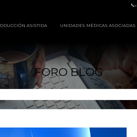
+
ODUCCIÓN ASISTIDA
UNIDADES MÉDICAS ASOCIADAS
FORO BLOG