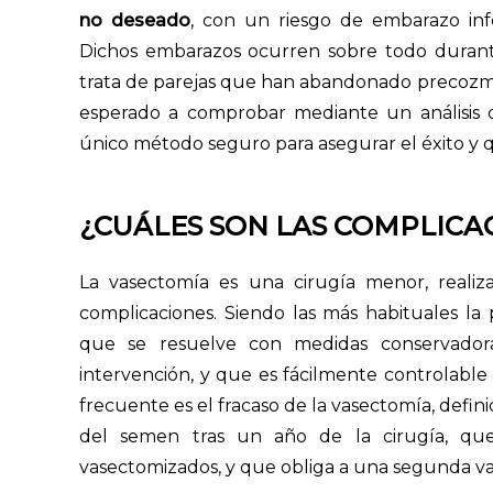
no deseado
, con un riesgo de embarazo inf
Dichos embarazos ocurren sobre todo durante
trata de parejas que han abandonado precozme
esperado a comprobar mediante un análisis d
único método seguro para asegurar el éxito y qu
¿CUÁLES SON LAS COMPLICA
La vasectomía es una cirugía menor, realiza
complicaciones. Siendo las más habituales l
que se resuelve con medidas conservadoras
intervención, y que es fácilmente controlable
frecuente es el fracaso de la vasectomía, defin
del semen tras un año de la cirugía, q
vasectomizados, y que obliga a una segunda v