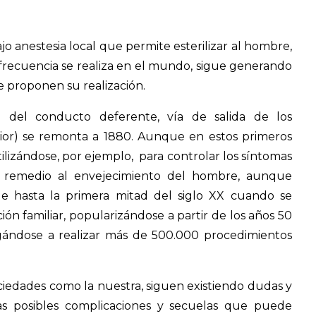
 anestesia local que permite esterilizar al hombre,
 frecuencia se realiza en el mundo, sigue generando
e proponen su realización.
 del conducto deferente, vía de salida de los
rior) se remonta a 1880. Aunque en estos primeros
utilizándose, por ejemplo, para controlar los síntomas
o remedio al envejecimiento del hombre, aunque
ue hasta la primera mitad del siglo XX cuando se
ón familiar, popularizándose a partir de los años 50
egándose a realizar más de 500.000 procedimientos
ciedades como la nuestra, siguen existiendo dudas y
as posibles complicaciones y secuelas que puede