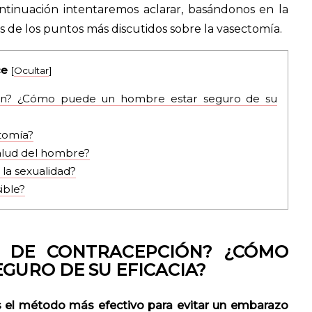
tinuación intentaremos aclarar, basándonos en la
os de los puntos más discutidos sobre la vasectomía.
ce
[
Ocultar
]
ón? ¿Cómo puede un hombre estar seguro de su
ctomía?
alud del hombre?
la sexualidad?
ible?
O DE CONTRACEPCIÓN? ¿CÓMO
GURO DE SU EFICACIA?
s el método más efectivo para evitar un embarazo