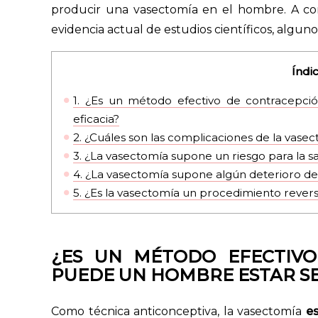
producir una vasectomía en el hombre. A con
evidencia actual de estudios científicos, algun
Índi
1.
¿Es un método efectivo de contracepci
eficacia?
2.
¿Cuáles son las complicaciones de la vase
3.
¿La vasectomía supone un riesgo para la s
4.
¿La vasectomía supone algún deterioro de 
5.
¿Es la vasectomía un procedimiento revers
¿ES UN MÉTODO EFECTIV
PUEDE UN HOMBRE ESTAR SE
Como técnica anticonceptiva, la vasectomía
e