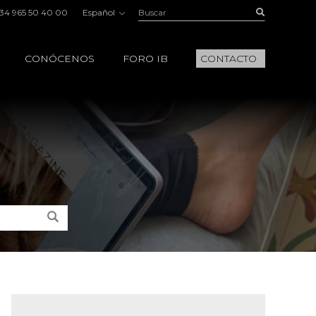
Buscar:
Buscar
34 965 50 40 00
Español
CONÓCENOS
FORO IB
CONTACTO
Buscar