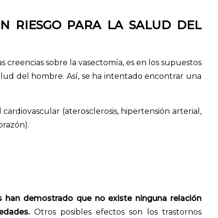
N RIESGO PARA LA SALUD DEL
s creencias sobre la vasectomía, es en los supuestos
salud del hombre. Así, se ha intentado encontrar una
diovascular (aterosclerosis, hipertensión arterial,
orazón).
os han demostrado que no existe ninguna relación
edades.
Otros posibles efectos son los trastornos