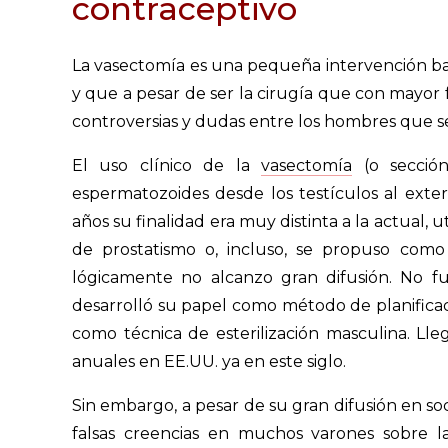
contraceptivo
La vasectomía es una pequeña intervención bajo
y que a pesar de ser la cirugía que con mayor
controversias y dudas entre los hombres que s
El uso clínico de la
vasectomía
(o sección
espermatozoides desde los testículos al exte
años su finalidad era muy distinta a la actual, 
de prostatismo o, incluso, se propuso com
lógicamente no alcanzo gran difusión. No f
desarrolló su papel como método de planificaci
como técnica de esterilización masculina. Ll
anuales en EE.UU. ya en este siglo.
Sin embargo, a pesar de su gran difusión en so
falsas creencias en muchos varones sobre l