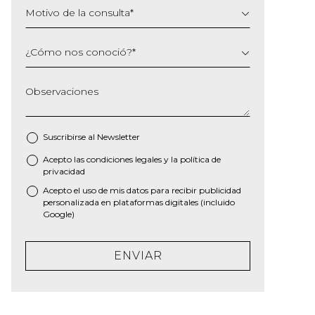
Motivo de la consulta
*
¿Cómo nos conoció?
*
Observaciones
Suscribirse al
Newsletter
Acepto las
condiciones legales
y la
política de
*
privacidad
Acepto el uso de mis datos para recibir publicidad
personalizada en plataformas digitales (incluido
Google)
ENVIAR