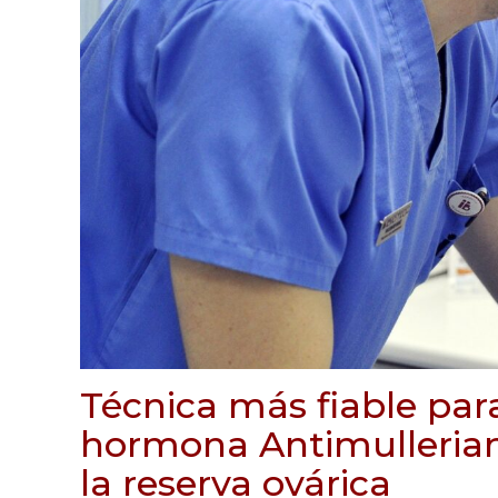
Técnica más fiable para
hormona Antimullerian
la reserva ovárica