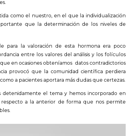
es.
ida como el nuestro, en el que la individualización
mportante que la determinación de los niveles de
ble para la valoración de esta hormona era poco
ancia entre los valores del análisis y los folículos
 que en ocasiones obteníamos datos contradictorios
ancia provocó que la comunidad científica perdiera
s como a pacientes aportara más dudas que certezas.
mos detenidamente el tema y hemos incorporado en
a respecto a la anterior de forma que nos permite
bles.