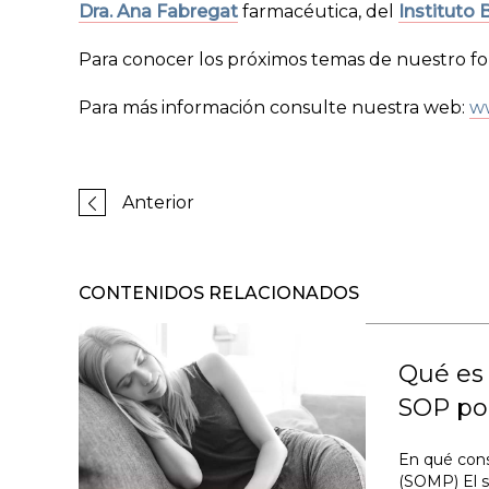
Dra. Ana Fabregat
farmacéutica, del
Instituto 
Para conocer los próximos temas de nuestro fo
Para más información consulte nuestra web:
w
Anterior
CONTENIDOS RELACIONADOS
Qué es 
SOP p
En qué cons
(SOMP) El s