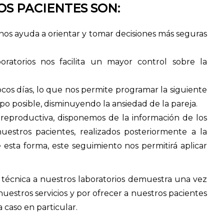
S PACIENTES SON:
nos ayuda a orientar y tomar decisiones más seguras
boratorios nos facilita un mayor control sobre la
pocos días, lo que nos permite programar la siguiente
o posible, disminuyendo la ansiedad de la pareja.
 reproductiva, disponemos de la información de los
estros pacientes, realizados posteriormente a la
 esta forma, este seguimiento nos permitirá aplicar
te técnica a nuestros laboratorios demuestra una vez
estros servicios y por ofrecer a nuestros pacientes
 caso en particular.