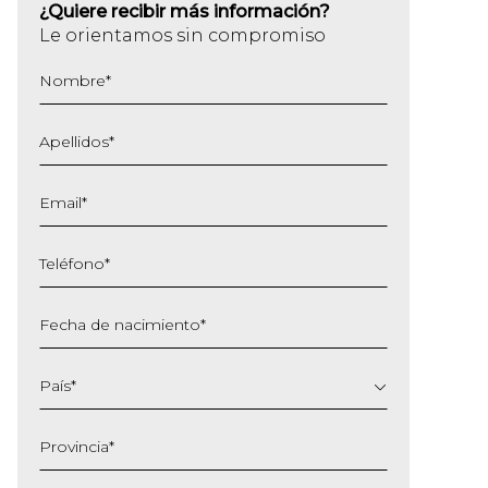
¿Quiere recibir más información?
Le orientamos sin compromiso
Nombre
*
Apellidos
*
Email
*
Teléfono
*
Fecha de nacimiento
*
DD
barra
País
*
MM
barra
Provincia
*
AAAA