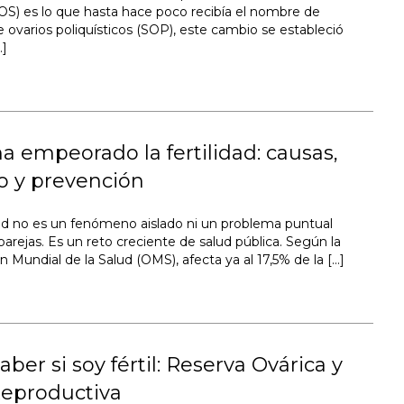
) es lo que hasta hace poco recibía el nombre de
 ovarios poliquísticos (SOP), este cambio se estableció
…]
 empeorado la fertilidad: causas,
o y prevención
idad no es un fenómeno aislado ni un problema puntual
arejas. Es un reto creciente de salud pública. Según la
 Mundial de la Salud (OMS), afecta ya al 17,5% de la […]
ber si soy fértil: Reserva Ovárica y
Reproductiva