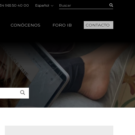
Buscar:
Buscar
34 965 50 40 00
Español
CONÓCENOS
FORO IB
CONTACTO
Buscar