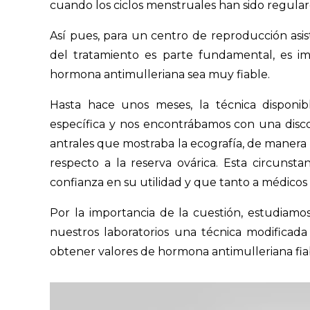
cuando los ciclos menstruales han sido regular
Así pues, para un centro de reproducción asist
del tratamiento es parte fundamental, es i
hormona antimulleriana sea muy fiable.
Hasta hace unos meses, la técnica disponi
específica y nos encontrábamos con una discord
antrales que mostraba la ecografía, de manera
respecto a la reserva ovárica. Esta circunst
confianza en su utilidad y que tanto a médico
Por la importancia de la cuestión, estudia
nuestros laboratorios una técnica modificad
obtener valores de hormona antimulleriana fia