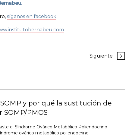
Bernabeu.
ro,
síganos en facebook
ww.institutobernabeu.com
Siguiente
SOMP y por qué la sustitución de
or SOMP/PMOS
iste el Síndrome Ovárico Metabólico Poliendocrino
índrome ovárico metabólico poliendocrino