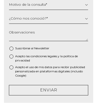
Motivo de la consulta
*
¿Cómo nos conoció?
*
Observaciones
Suscribirse al
Newsletter
Acepto las
condiciones legales
y la
política de
*
privacidad
Acepto el uso de mis datos para recibir publicidad
personalizada en plataformas digitales (incluido
Google)
ENVIAR