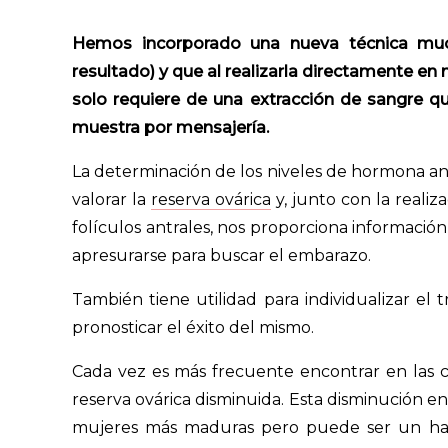
Hemos incorporado una nueva técnica much
resultado) y que al realizarla directamente en 
solo requiere de una extracción de sangre que
muestra por mensajería.
La determinación de los niveles de hormona an
valorar la
reserva ovárica
y, junto con la realiz
folículos antrales, nos proporciona informació
apresurarse para buscar el embarazo.
También tiene utilidad para individualizar el
pronosticar el éxito del mismo.
Cada vez es más frecuente encontrar en las c
reserva ovárica disminuida. Esta disminución en
mujeres más maduras pero puede ser un hal