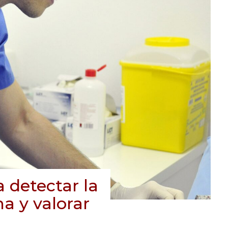
 detectar la
a y valorar