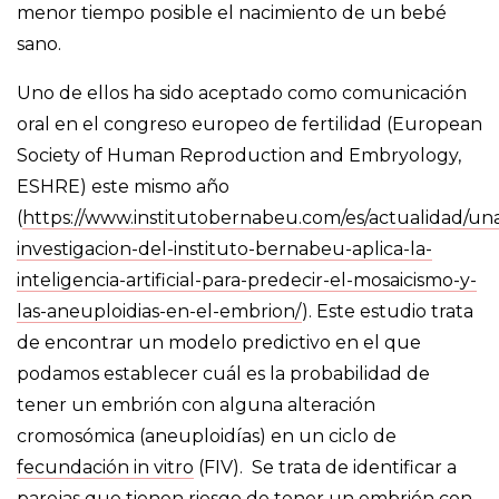
menor tiempo posible el nacimiento de un bebé
sano.
Uno de ellos ha sido aceptado como comunicación
oral en el congreso europeo de fertilidad (European
Society of Human Reproduction and Embryology,
ESHRE) este mismo año
(
https://www.institutobernabeu.com/es/actualidad/un
investigacion-del-instituto-bernabeu-aplica-la-
inteligencia-artificial-para-predecir-el-mosaicismo-y-
las-aneuploidias-en-el-embrion/
). Este estudio trata
de encontrar un modelo predictivo en el que
podamos establecer cuál es la probabilidad de
tener un embrión con alguna alteración
cromosómica (aneuploidías) en un ciclo de
fecundación in vitro
(FIV). Se trata de identificar a
parejas que tienen riesgo de tener un embrión con