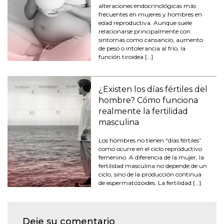
alteraciones endocrinológicas más
frecuentes en mujeres y hombres en
edad reproductiva. Aunque suele
relacionarse principalmente con
síntomas como cansancio, aumento
de peso o intolerancia al frío, la
función tiroidea […]
¿Existen los días fértiles del
hombre? Cómo funciona
realmente la fertilidad
masculina
Los hombres no tienen “días fértiles”
como ocurre en el ciclo reproductivo
femenino. A diferencia de la mujer, la
fertilidad masculina no depende de un
ciclo, sino de la producción continua
de espermatozoides. La fertilidad […]
Deje su comentario