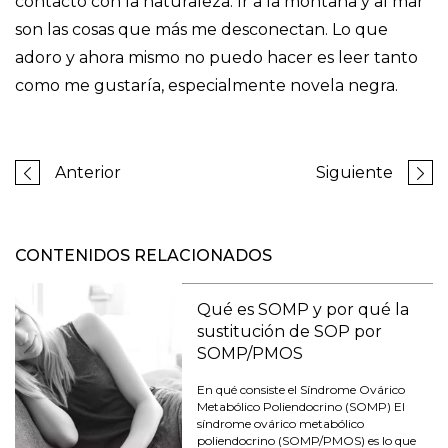
contacto con la naturaleza. Ir a la montaña y al mar
son las cosas que más me desconectan. Lo que
adoro y ahora mismo no puedo hacer es leer tanto
como me gustaría, especialmente novela negra.
Anterior
Siguiente
CONTENIDOS RELACIONADOS
Qué es SOMP y por qué la
sustitución de SOP por
SOMP/PMOS
En qué consiste el Síndrome Ovárico
Metabólico Poliendocrino (SOMP) El
síndrome ovárico metabólico
poliendocrino (SOMP/PMOS) es lo que