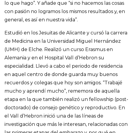
lo que hago”. Y añade que “si no hacemos las cosas
con pasión no logramos los mismos resultados y, en
general, es así en nuestra vida”.
Estudió en los Jesuitas de Alicante y cursó la carrera
de Medicina en la Universidad Miguel Hernández
(UMH) de Elche. Realizó un curso Erasmus en
Alemania y en el Hospital Vall d’Hebron su
especialidad. Llevó a cabo el periodo de residencia
en aquel centro de donde guarda muy buenos
recuerdos y colegas que hoy son amigos. “Trabajé
mucho y aprendí mucho”, rememora de aquella
etapa en la que también realizó un fellowship (post-
doctorado) de consejo genético y reproductivo. En
el Vall d’Hebron inició una de las líneas de
investigación que más le interesan, relacionadas con
las primeras etapas del embarazo y, por qué en