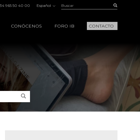
Buscar:
Buscar
34 965 50 40 00
Español
CONÓCENOS
FORO IB
CONTACTO
Buscar