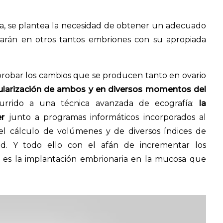
a, se plantea la necesidad de obtener un adecuado
arán en otros tantos embriones con su apropiada
probar los cambios que se producen tanto en ovario
ularización de ambos y en diversos momentos del
urrido a una técnica avanzada de ecografía:
la
er
junto a programas informáticos incorporados al
el cálculo de volúmenes y de diversos índices de
tud. Y todo ello con el afán de incrementar los
es la implantación embrionaria en la mucosa que