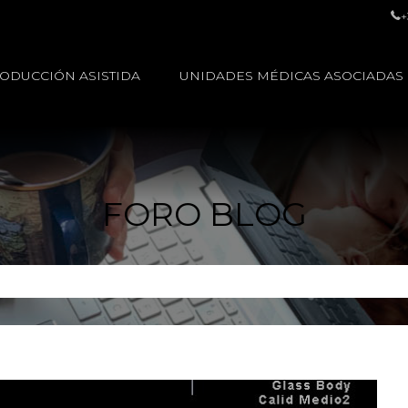
+
ODUCCIÓN ASISTIDA
UNIDADES MÉDICAS ASOCIADAS
FORO BLOG