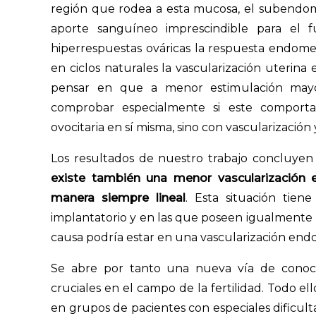
región que rodea a esta mucosa, el subendom
aporte sanguíneo imprescindible para el
hiperrespuestas ováricas la respuesta endomet
en ciclos naturales la vascularización uterina
pensar en que a menor estimulación mayo
comprobar especialmente si este comporta
ovocitaria en sí misma, sino con vascularización
Los resultados de nuestro trabajo concluye
existe también una menor vascularización
manera siempre lineal
. Esta situación tien
implantatorio y en las que poseen igualmente u
causa podría estar en una vascularización endom
Se abre por tanto una nueva vía de conoci
cruciales en el campo de la fertilidad. Todo el
en grupos de pacientes con especiales dificul