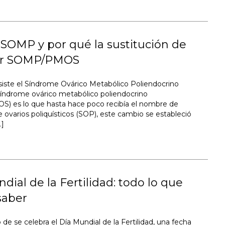
SOMP y por qué la sustitución de
or SOMP/PMOS
iste el Síndrome Ovárico Metabólico Poliendocrino
índrome ovárico metabólico poliendocrino
) es lo que hasta hace poco recibía el nombre de
 ovarios poliquísticos (SOP), este cambio se estableció
…]
dial de la Fertilidad: todo lo que
saber
o de se celebra el Día Mundial de la Fertilidad, una fecha