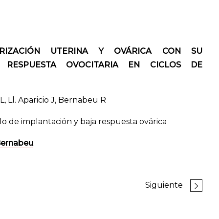
ARIZACIÓN UTERINA Y OVÁRICA CON SU
 RESPUESTA OVOCITARIA EN CICLOS DE
L, Ll. Aparicio J, Bernabeu R
o de implantación y baja respuesta ovárica
Bernabeu
.
Siguiente