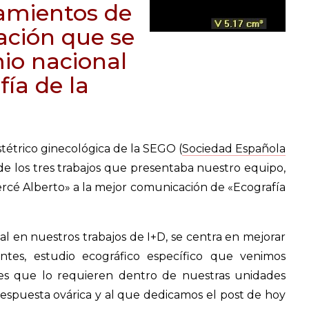
tamientos de
gación que se
io nacional
fía de la
tétrico ginecológica de la SEGO (
Sociedad Española
de los tres trabajos que presentaba nuestro equipo,
rcé Alberto» a la mejor comunicación de «Ecografía
ual en nuestros trabajos de I+D, se centra en mejorar
entes, estudio ecográfico específico que venimos
es que lo requieren dentro de nuestras unidades
 respuesta ovárica y al que dedicamos el post de hoy