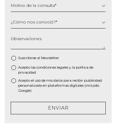
Motivo de la consulta
*
¿Cómo nos conoció?
*
Observaciones
Suscribirse al
Newsletter
Acepto las
condiciones legales
y la
política de
*
privacidad
Acepto el uso de mis datos para recibir publicidad
personalizada en plataformas digitales (incluido
Google)
ENVIAR