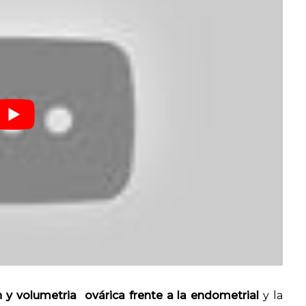
ón y volumetria ovárica frente a la endometrial
y la