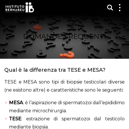
Mostra
Mos
me
DOMANDE FREQUENTI
Qual è la differenza tra TESE e MESA?
TESE e MESA sono tipi di biopsie testicolari diverse
(ne esistono altre) e caratteristiche sono le seguenti:
MESA
: è l’aspirazione di spermatozoi dall’epididimo
mediante microchirurgia.
TESE
: estrazione di spermatozoi dal testicolo
mediante biopsia.