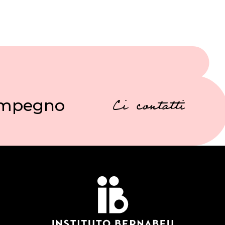
 impegno
Ci contatti