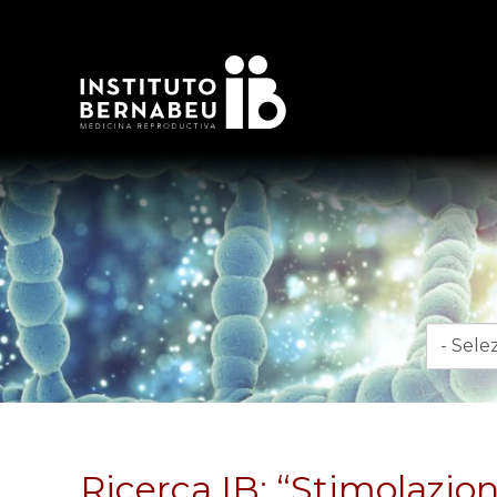
Mese
Ricerca IB: “Stimolazion