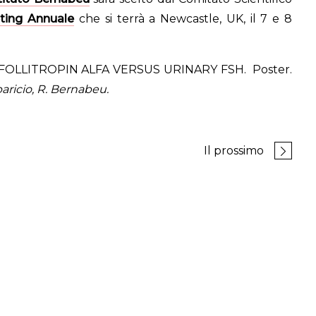
ting Annuale
che si terrà a Newcastle, UK, il 7 e 8
OLLITROPIN ALFA VERSUS URINARY FSH. Poster.
paricio, R. Bernabeu.
Il prossimo