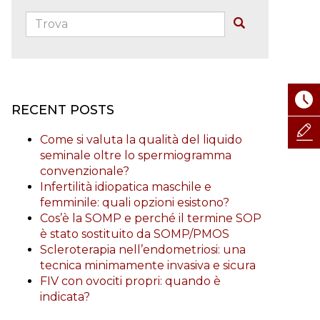
Trova:
Buscar
RECENT POSTS
Come si valuta la qualità del liquido
seminale oltre lo spermiogramma
convenzionale?
Infertilità idiopatica maschile e
femminile: quali opzioni esistono?
Cos’è la SOMP e perché il termine SOP
è stato sostituito da SOMP/PMOS
Scleroterapia nell’endometriosi: una
tecnica minimamente invasiva e sicura
FIV con ovociti propri: quando è
indicata?