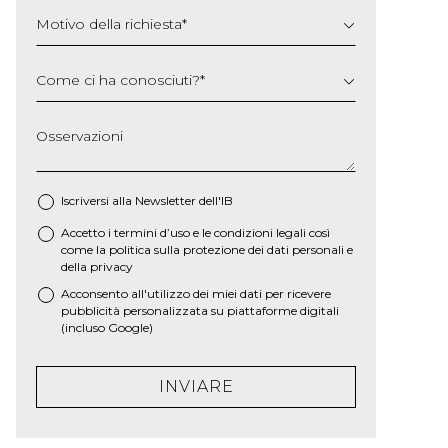
Motivo della richiesta
*
Come ci ha conosciuti?
*
Osservazioni
Iscriversi alla Newsletter dell'IB
Accetto i termini d’uso e le
condizioni legali
così
*
come la
politica sulla protezione dei dati personali e
della privacy
Acconsento all'utilizzo dei miei dati per ricevere
pubblicità personalizzata su piattaforme digitali
(incluso Google)
INVIARE