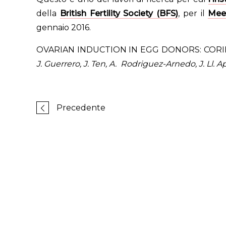
della
British Fertility Society (BFS)
, per il
Mee
gennaio 2016.
OVARIAN INDUCTION IN EGG DONORS: CORIF
J. Guerrero, J. Ten, A. Rodriguez-Arnedo, J. Ll. A
Precedente