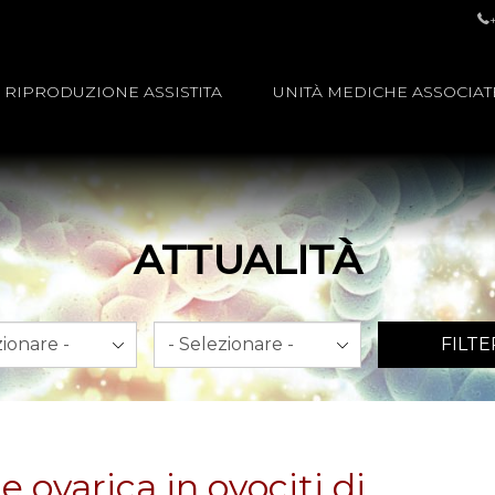
RIPRODUZIONE ASSISTITA
UNITÀ MEDICHE ASSOCIAT
ATTUALITÀ
Anno
FILTE
e ovarica in ovociti di