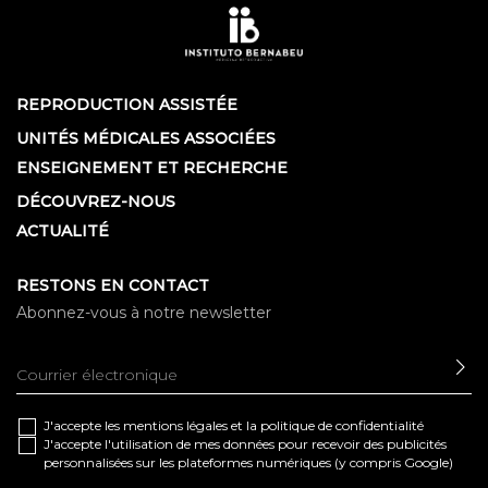
REPRODUCTION ASSISTÉE
UNITÉS MÉDICALES ASSOCIÉES
ENSEIGNEMENT ET RECHERCHE
DÉCOUVREZ-NOUS
ACTUALITÉ
RESTONS EN CONTACT
Abonnez-vous à notre newsletter
EN
J'accepte les
mentions légales
et la
politique de confidentialité
J'accepte l'utilisation de mes données pour recevoir des publicités
personnalisées sur les plateformes numériques (y compris Google)