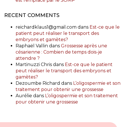
est remplacé par le SOMP
RECENT COMMENTS
reichardklaus1@gmail.com
dans
Est-ce que le
patient peut réaliser le transport des
embryons et gamètes?
Raphaël Vallin
dans
Grossesse après une
césarienne : Combien de temps dois-je
attendre ?
Martinuzzi Chris
dans
Est-ce que le patient
peut réaliser le transport des embryons et
gamètes?
Dezoumbe Richard
dans
L’oligospermie et son
traitement pour obtenir une grossesse
Aurélie
dans
L’oligospermie et son traitement
pour obtenir une grossesse