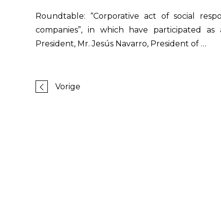
Roundtable: “Corporative act of social respo
companies”, in which have participated a
President, Mr. Jesús Navarro, President of …
Vorige