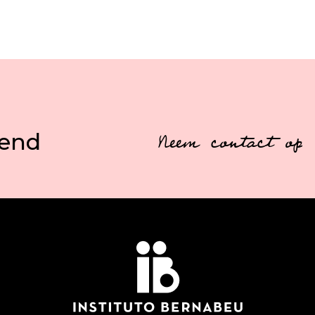
vend
Neem contact op