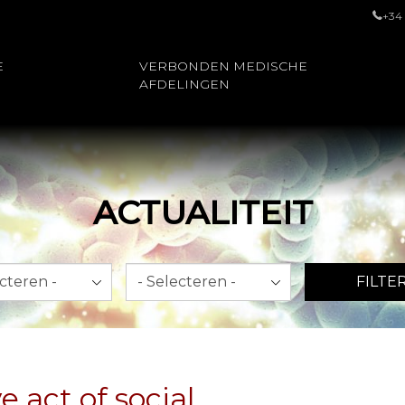
+34
E
VERBONDEN MEDISCHE
AFDELINGEN
ACTUALITEIT
Jaar
FILTE
 act of social