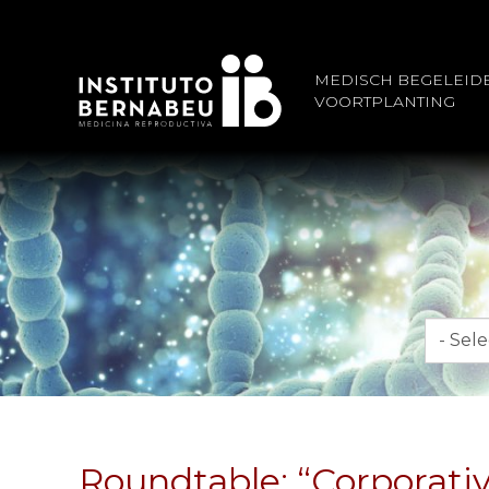
MEDISCH BEGELEID
VOORTPLANTING
Maand
Roundtable: “Corporative