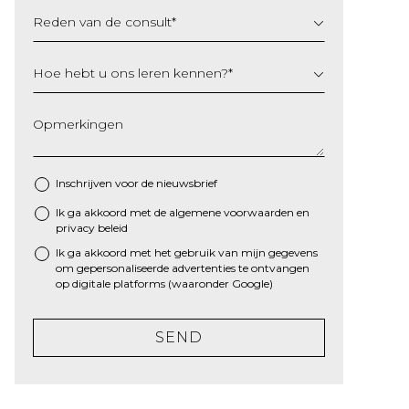
Reden van de consult
*
Hoe hebt u ons leren kennen?
*
Opmerkingen
Inschrijven voor de nieuwsbrief
Ik ga akkoord met de algemene
voorwaarden
en
*
privacy beleid
Ik ga akkoord met het gebruik van mijn gegevens
om gepersonaliseerde advertenties te ontvangen
op digitale platforms (waaronder Google)
SEND