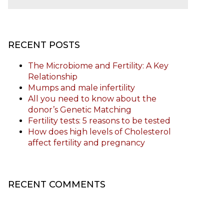
RECENT POSTS
The Microbiome and Fertility: A Key
Relationship
Mumps and male infertility
All you need to know about the
donor’s Genetic Matching
Fertility tests: 5 reasons to be tested
How does high levels of Cholesterol
affect fertility and pregnancy
RECENT COMMENTS