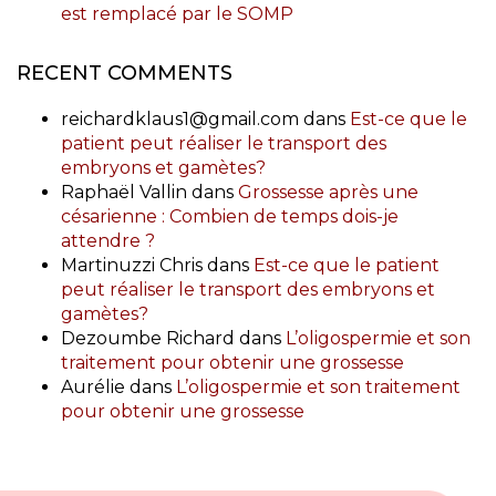
est remplacé par le SOMP
RECENT COMMENTS
reichardklaus1@gmail.com
dans
Est-ce que le
patient peut réaliser le transport des
embryons et gamètes?
Raphaël Vallin
dans
Grossesse après une
césarienne : Combien de temps dois-je
attendre ?
Martinuzzi Chris
dans
Est-ce que le patient
peut réaliser le transport des embryons et
gamètes?
Dezoumbe Richard
dans
L’oligospermie et son
traitement pour obtenir une grossesse
Aurélie
dans
L’oligospermie et son traitement
pour obtenir une grossesse