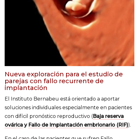
Nueva exploración para el estudio de
parejas con fallo recurrente de
implantación
El Instituto Bernabeu está orientado a aportar
soluciones individuales especialmente en pacientes
con difícil pronóstico reproductivo (
Baja reserva
ovárica
y
Fallo de Implantación embrionario (RIF)
).
En el caso de las pacientes que sufren Fallo