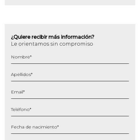
¿Quiere recibir más información?
Le orientamos sin compromiso
Nombre
*
Apellidos
*
Email
*
Teléfono
*
Fecha de nacimiento
*
DD