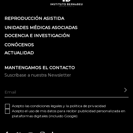
REPRODUCCIÓN ASISTIDA
UNIDADES MÉDICAS ASOCIADAS
DOCENCIA E INVESTIGACIÓN
CONÓCENOS
ACTUALIDAD
MANTENGAMOS EL CONTACTO
Suscríbase a nuestra Newsletter
EN
Acepto las
condiciones legales
y la
política de privacidad
Acepto el uso de mis datos para recibir publicidad personalizada en
plataformas digitales (incluido Google)