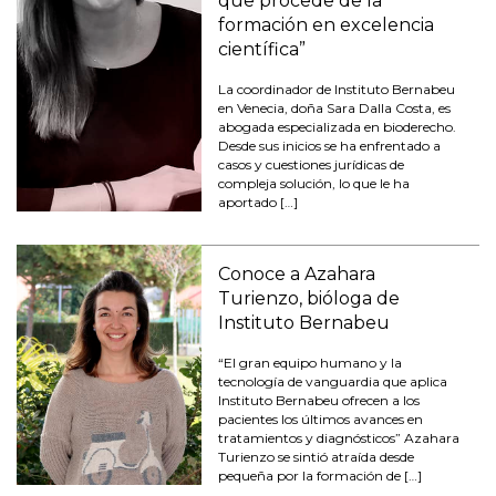
que procede de la
formación en excelencia
científica”
La coordinador de Instituto Bernabeu
en Venecia, doña Sara Dalla Costa, es
abogada especializada en bioderecho.
Desde sus inicios se ha enfrentado a
casos y cuestiones jurídicas de
compleja solución, lo que le ha
aportado […]
Conoce a Azahara
Turienzo, bióloga de
Instituto Bernabeu
“El gran equipo humano y la
tecnología de vanguardia que aplica
Instituto Bernabeu ofrecen a los
pacientes los últimos avances en
tratamientos y diagnósticos” Azahara
Turienzo se sintió atraída desde
pequeña por la formación de […]