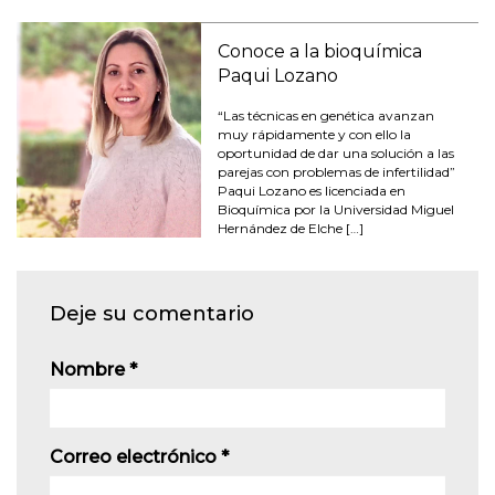
Conoce a la bioquímica
Paqui Lozano
“Las técnicas en genética avanzan
muy rápidamente y con ello la
oportunidad de dar una solución a las
parejas con problemas de infertilidad”
Paqui Lozano es licenciada en
Bioquímica por la Universidad Miguel
Hernández de Elche […]
Deje su comentario
Nombre
*
Correo electrónico
*