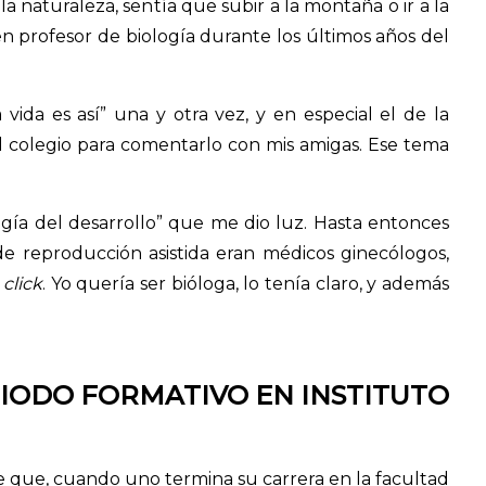
 naturaleza, sentía que subir a la montaña o ir a la
 profesor de biología durante los últimos años del
vida es así” una y otra vez, y en especial el de la
al colegio para comentarlo con mis amigas. Ese tema
ogía del desarrollo” que me dio luz. Hasta entonces
 de reproducción asistida eran médicos ginecólogos,
e
click
. Yo quería ser bióloga, lo tenía claro, y además
RIODO FORMATIVO EN INSTITUTO
 que, cuando uno termina su carrera en la facultad