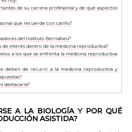
 es hoy?
antes de su carrera profesional y de qué aspectos
sional que recuerde con cariño?
iadores del Instituto Bernabeu?
 de interés dentro de la medicina reproductiva?
retos a los que se enfrenta la medicina reproductiva
ue deben de recurrir a la medicina reproductiva y
espuestas?
s destacaría?
RSE A LA BIOLOGÍA Y POR QUÉ
ODUCCIÓN ASISTIDA?