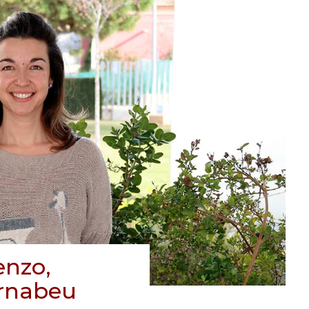
enzo,
ernabeu