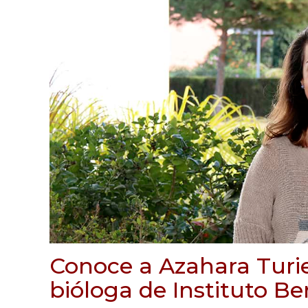
Conoce a Azahara Turi
bióloga de Instituto B