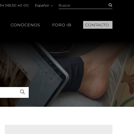
Buscar:
Buscar
34 965 50 40 00
Español
CONÓCENOS
FORO IB
CONTACTO
Buscar