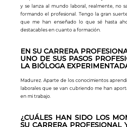
y se lanza al mundo laboral, realmente, no s
formando el profesional. Tengo la gran suerte
que me han enseñado lo que sé hasta ahor
destacables en cuanto a formación.
EN SU CARRERA PROFESIONA
UNO DE SUS PASOS PROFES
LA BIÓLOGA EXPERIMENTADA
Madurez. Aparte de los conocimientos aprendid
laborales que se van cubriendo me han aport
en mi trabajo.
¿CUÁLES HAN SIDO LOS M
SU CARRERA PROFESIONAL Y