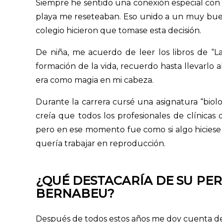
Siempre he sentido una conexión especial con la
playa me reseteaban. Eso unido a un muy buen
colegio hicieron que tomase esta decisión.
De niña, me acuerdo de leer los libros de “La 
formación de la vida, recuerdo hasta llevarlo 
era como magia en mi cabeza.
Durante la carrera cursé una asignatura “biol
creía que todos los profesionales de clínicas
pero en ese momento fue como si algo hicies
quería trabajar en reproducción.
¿QUÉ DESTACARÍA DE SU PE
BERNABEU?
Después de todos estos años me doy cuenta de