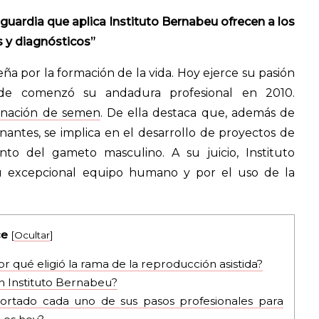
guardia que aplica Instituto Bernabeu ofrecen a los
s y diagnósticos”
ña por la formación de la vida. Hoy ejerce su pasión
de comenzó su andadura profesional en 2010.
nación de semen
. De ella destaca que, además de
nantes, se implica en el desarrollo de proyectos de
to del gameto masculino. A su juicio, Instituto
u excepcional equipo humano y por el uso de la
ce
[
Ocultar
]
or qué eligió la rama de la reproducción asistida?
n Instituto Bernabeu?
portado cada uno de sus pasos profesionales para