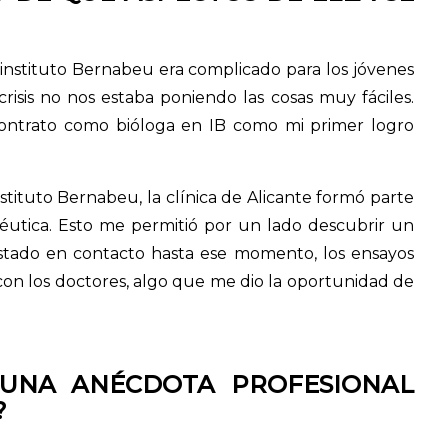
nstituto Bernabeu era complicado para los jóvenes
crisis no nos estaba poniendo las cosas muy fáciles.
ontrato como bióloga en IB como mi primer logro
stituto Bernabeu, la clínica de Alicante formó parte
éutica. Esto me permitió por un lado descubrir un
estado en contacto hasta ese momento, los ensayos
a con los doctores, algo que me dio la oportunidad de
GUNA ANÉCDOTA PROFESIONAL
?