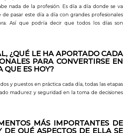
abe nada de la profesión. Es día a día donde se va
 de pasar este día a día con grandes profesionales
a. Así que podría decir que todos los días son
L, ¿QUÉ LE HA APORTADO CADA
IONALES PARA CONVERTIRSE EN
 QUE ES HOY?
os y puestos en práctica cada día, todas las etapas
ado madurez y seguridad en la toma de decisiones
OMENTOS MÁS IMPORTANTES DE
 DE QUÉ ASPECTOS DE ELLA SE