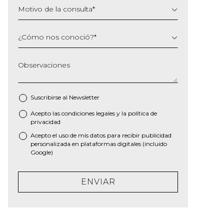
Motivo de la consulta
*
¿Cómo nos conoció?
*
Observaciones
Suscribirse al
Newsletter
Acepto las
condiciones legales
y la
política de
*
privacidad
Acepto el uso de mis datos para recibir publicidad
personalizada en plataformas digitales (incluido
Google)
ENVIAR