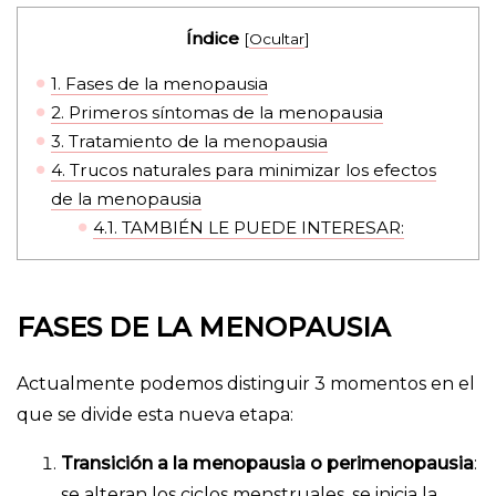
Índice
[
Ocultar
]
1.
Fases de la menopausia
2.
Primeros síntomas de la menopausia
3.
Tratamiento de la menopausia
4.
Trucos naturales para minimizar los efectos
de la menopausia
4.1.
TAMBIÉN LE PUEDE INTERESAR:
FASES DE LA MENOPAUSIA
Actualmente podemos distinguir 3 momentos en el
que se divide esta nueva etapa:
Transición a la menopausia o perimenopausia
:
se alteran los ciclos menstruales, se inicia la