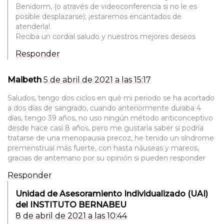
Benidorm, (o através de videoconferencia si no le es
posible desplazarse); ¡estaremos encantados de
atenderla!.
Reciba un cordial saludo y nuestros mejores deseos
Responder
Maibeth
5 de abril de 2021 a las 15:17
Saludos, tengo dos ciclos en qué mi periodo se ha acortado
a dos días de sangrado, cuando anteriormente duraba 4
días, tengo 39 años, no uso ningún método anticonceptivo
desde hace casi 8 años, pero me gustaría saber si podría
tratarse de una menopausia precoz, he tenido un síndrome
premenstrual más fuerte, con hasta náuseas y mareos,
gracias de antemano por su opinión si pueden responder
Responder
Unidad de Asesoramiento Individualizado (UAI)
del INSTITUTO BERNABEU
8 de abril de 2021 a las 10:44