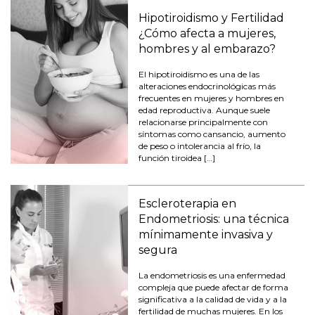
Hipotiroidismo y Fertilidad
¿Cómo afecta a mujeres,
hombres y al embarazo?
El hipotiroidismo es una de las
alteraciones endocrinológicas más
frecuentes en mujeres y hombres en
edad reproductiva. Aunque suele
relacionarse principalmente con
síntomas como cansancio, aumento
de peso o intolerancia al frío, la
función tiroidea […]
Escleroterapia en
Endometriosis: una técnica
mínimamente invasiva y
segura
La endometriosis es una enfermedad
compleja que puede afectar de forma
significativa a la calidad de vida y a la
fertilidad de muchas mujeres. En los