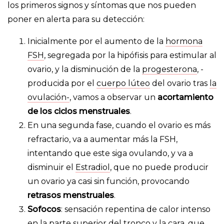
los primeros signos y síntomas que nos pueden
poner en alerta para su detección:
Inicialmente por el aumento de la
hormona
FSH
, segregada por la hipófisis para estimular al
ovario, y la disminución de la
progesterona
, -
producida por el
cuerpo lúteo
del ovario tras
la
ovulación-
, vamos a observar un
acortamiento
de los ciclos menstruales
.
En una segunda fase, cuando el ovario es más
refractario, va a aumentar más la FSH,
intentando que este siga ovulando, y va a
disminuir el
Estradiol
, que no puede producir
un ovario ya casi sin función, provocando
retrasos menstruales
.
Sofocos
: sensación repentina de calor intenso
en la parte superior del tronco y la cara, que