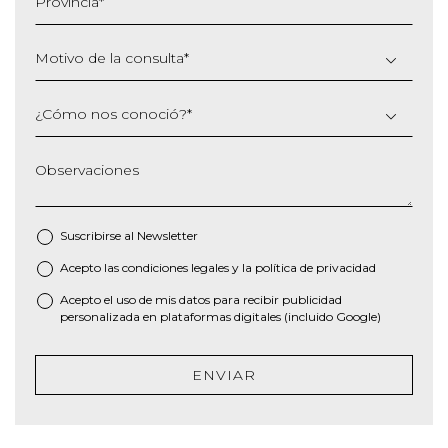
Provincia
*
AAAA
Motivo de la consulta
*
¿Cómo nos conoció?
*
Observaciones
Suscribirse al
Newsletter
Acepto las
condiciones legales
y la
política de privacidad
*
Acepto el uso de mis datos para recibir publicidad
personalizada en plataformas digitales (incluido Google)
ENVIAR