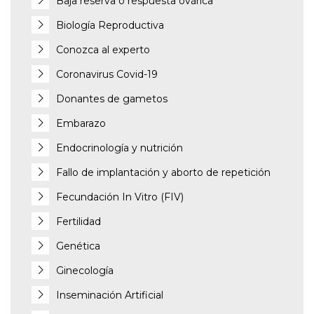
Baja reserva o respuesta ovárica
Biología Reproductiva
Conozca al experto
Coronavirus Covid-19
Donantes de gametos
Embarazo
Endocrinología y nutrición
Fallo de implantación y aborto de repetición
Fecundación In Vitro (FIV)
Fertilidad
Genética
Ginecología
Inseminación Artificial