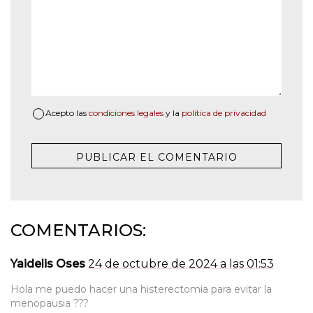
Acepto las
condiciones legales
y la
política de privacidad
COMENTARIOS:
Yaidelis Oses
24 de octubre de 2024 a las 01:53
Hola me puedo hacer una histerectomia para evitar la
menopausia ???