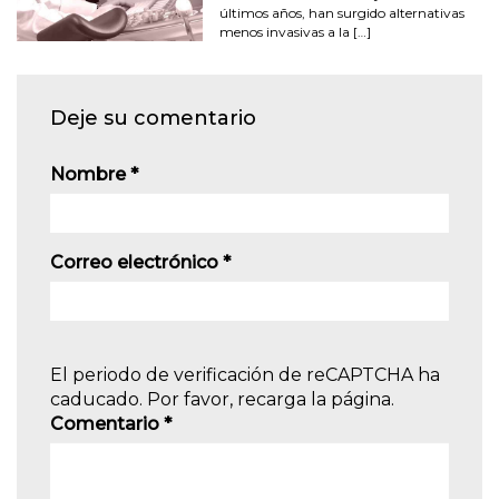
últimos años, han surgido alternativas
menos invasivas a la […]
Deje su comentario
Nombre
*
Correo electrónico
*
El periodo de verificación de reCAPTCHA ha
caducado. Por favor, recarga la página.
Comentario
*