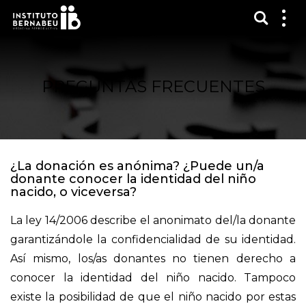
Mostra
Mos
me
PREGUNTAS FRECUENTES
¿La donación es anónima? ¿Puede un/a
donante conocer la identidad del niño
nacido, o viceversa?
La ley 14/2006 describe el anonimato del/la donante
garantizándole la confidencialidad de su identidad.
Así mismo, los/as donantes no tienen derecho a
conocer la identidad del niño nacido. Tampoco
existe la posibilidad de que el niño nacido por estas