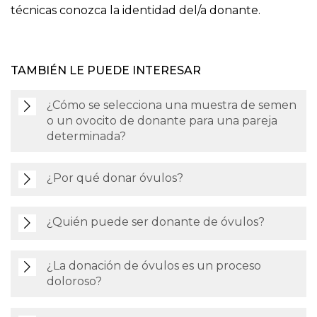
técnicas conozca la identidad del/a donante.
TAMBIÉN LE PUEDE INTERESAR
¿Cómo se selecciona una muestra de semen
o un ovocito de donante para una pareja
determinada?
¿Por qué donar óvulos?
¿Quién puede ser donante de óvulos?
¿La donación de óvulos es un proceso
doloroso?