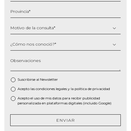
MM
barra
Provincia
*
AAAA
Motivo de la consulta
*
¿Cómo nos conoció?
*
Observaciones
Suscribirse al
Newsletter
Acepto las
condiciones legales
y la
política de privacidad
*
Acepto el uso de mis datos para recibir publicidad
personalizada en plataformas digitales (incluido Google)
ENVIAR