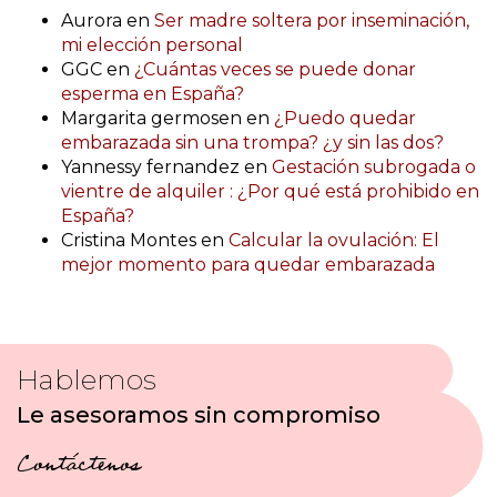
Aurora
en
Ser madre soltera por inseminación,
mi elección personal
GGC
en
¿Cuántas veces se puede donar
esperma en España?
Margarita germosen
en
¿Puedo quedar
embarazada sin una trompa? ¿y sin las dos?
Yannessy fernandez
en
Gestación subrogada o
vientre de alquiler : ¿Por qué está prohibido en
España?
Cristina Montes
en
Calcular la ovulación: El
mejor momento para quedar embarazada
Hablemos
Le asesoramos sin compromiso
Contáctenos