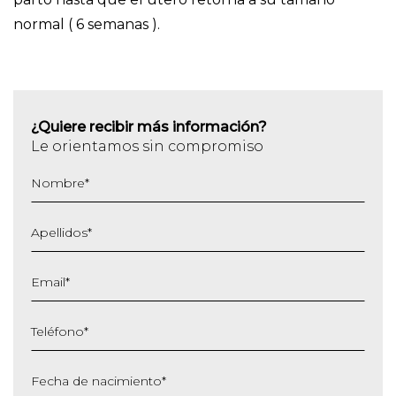
normal ( 6 semanas ).
¿Quiere recibir más información?
Le orientamos sin compromiso
Nombre
*
Apellidos
*
Email
*
Teléfono
*
Fecha de nacimiento
*