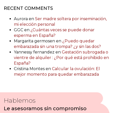
RECENT COMMENTS
Aurora
en
Ser madre soltera por inseminación,
mi elección personal
GGC
en
¿Cuántas veces se puede donar
esperma en España?
Margarita germosen
en
¿Puedo quedar
embarazada sin una trompa? ¿y sin las dos?
Yannessy fernandez
en
Gestación subrogada o
vientre de alquiler : ¿Por qué está prohibido en
España?
Cristina Montes
en
Calcular la ovulación: El
mejor momento para quedar embarazada
Hablemos
Le asesoramos sin compromiso